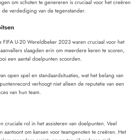
ogen om schoten te genereren is cruciaal voor het creëren
 de verdediging van de tegenstander.
itsen
e FIFA U-20 Wereldbeker 2023 waren cruciaal voor het
 aanvallers slaagden erin om meerdere keren te scoren,
nooi een aantal doelpunten scoorden.
an open spel en standaardsituaties, wat het belang van
lpuntenrecord verhoogt niet alleen de reputatie van een
ucces van hun team.
 cruciale rol in het assisteren van doelpunten. Veel
gen aantoont om kansen voor teamgenoten te creëren. Het