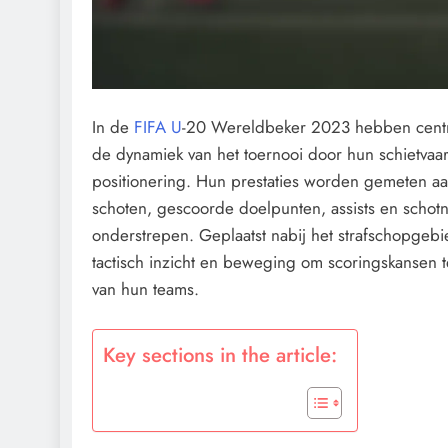
In de
FIFA U
-20 Wereldbeker 2023 hebben centr
de dynamiek van het toernooi door hun schietvaa
positionering. Hun prestaties worden gemeten aan 
schoten, gescoorde doelpunten, assists en schotna
onderstrepen. Geplaatst nabij het strafschopgeb
tactisch inzicht en beweging om scoringskansen te
van hun teams.
Key sections in the article: