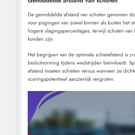
Gemiddelde afstand van schoten
De gemiddelde afstand van schoten genomen door
voor pogingen van zowel binnen als buiten het s
hogere slagingspercentages, terwijl schoten va
konden zijn.
Het begrijpen van de optimale schietafstand is cr
besluitvorming tijdens wedstrijden beïnvloedt. Sp
afstand moeten schieten versus wanneer ze dich
scoringspotentieel aanzienlijk vergroten.