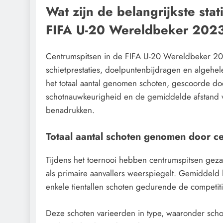
Wat zijn de belangrijkste sta
FIFA U-20 Wereldbeker 202
Centrumspitsen in de FIFA U-20 Wereldbeker 20
schietprestaties, doelpuntenbijdragen en algehele
het totaal aantal genomen schoten, gescoorde do
schotnauwkeurigheid en de gemiddelde afstand van
benadrukken.
Totaal aantal schoten genomen door c
Tijdens het toernooi hebben centrumspitsen gezam
als primaire aanvallers weerspiegelt. Gemiddeld 
enkele tientallen schoten gedurende de competiti
Deze schoten varieerden in type, waaronder scho