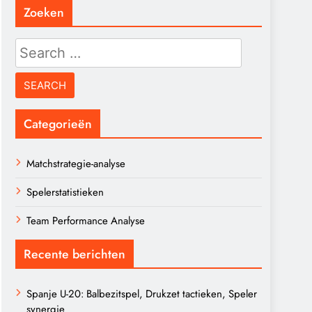
Zoeken
Search
for:
Categorieën
Matchstrategie-analyse
Spelerstatistieken
Team Performance Analyse
Recente berichten
Spanje U-20: Balbezitspel, Drukzet tactieken, Speler
synergie