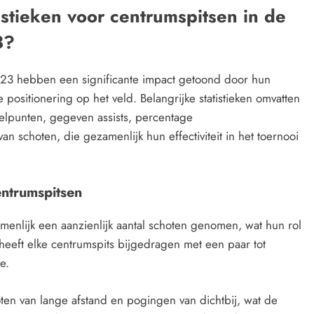
tistieken voor centrumspitsen in de
3?
23 hebben een significante impact getoond door hun
 positionering op het veld. Belangrijke statistieken omvatten
elpunten, gegeven assists, percentage
 schoten, die gezamenlijk hun effectiviteit in het toernooi
entrumspitsen
enlijk een aanzienlijk aantal schoten genomen, wat hun rol
heeft elke centrumspits bijgedragen met een paar tot
e.
ten van lange afstand en pogingen van dichtbij, wat de