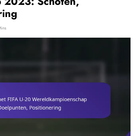
 2023: Schoten,
ring
Mins