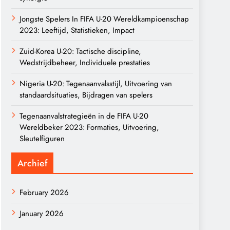
Jongste Spelers In FIFA U-20 Wereldkampioenschap
2023: Leeftijd, Statistieken, Impact
Zuid-Korea U-20: Tactische discipline,
Wedstrijdbeheer, Individuele prestaties
Nigeria U-20: Tegenaanvalsstijl, Uitvoering van
standaardsituaties, Bijdragen van spelers
Tegenaanvalstrategieën in de FIFA U-20
Wereldbeker 2023: Formaties, Uitvoering,
Sleutelfiguren
Archief
February 2026
January 2026