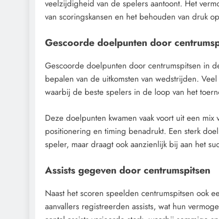
veelzijdigheid van de spelers aantoont. Het verm
van scoringskansen en het behouden van druk op
Gescoorde doelpunten door centrumsp
Gescoorde doelpunten door centrumspitsen in d
bepalen van de uitkomsten van wedstrijden. Veel
waarbij de beste spelers in de loop van het toer
Deze doelpunten kwamen vaak voort uit een mix v
positionering en timing benadrukt. Een sterk doe
speler, maar draagt ook aanzienlijk bij aan het s
Assists gegeven door centrumspitsen
Naast het scoren speelden centrumspitsen ook een
aanvallers registreerden assists, wat hun vermo