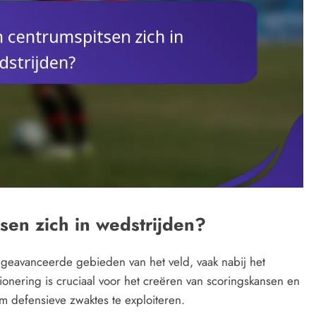
sen zich in wedstrijden?
 geavanceerde gebieden van het veld, vaak nabij het
onering is cruciaal voor het creëren van scoringskansen en
m defensieve zwaktes te exploiteren.