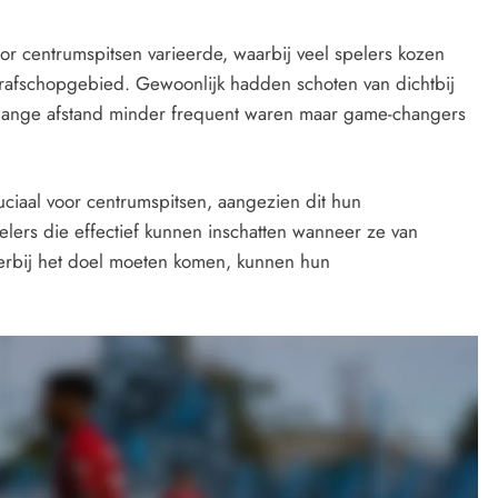
 centrumspitsen varieerde, waarbij veel spelers kozen
trafschopgebied. Gewoonlijk hadden schoten van dichtbij
n lange afstand minder frequent waren maar game-changers
uciaal voor centrumspitsen, aangezien dit hun
elers die effectief kunnen inschatten wanneer ze van
terbij het doel moeten komen, kunnen hun