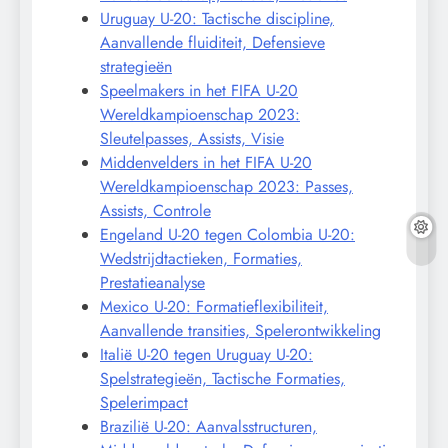
Uruguay U-20: Tactische discipline,
Aanvallende fluiditeit, Defensieve
strategieën
Speelmakers in het FIFA U-20
Wereldkampioenschap 2023:
Sleutelpasses, Assists, Visie
Middenvelders in het FIFA U-20
Wereldkampioenschap 2023: Passes,
Assists, Controle
Engeland U-20 tegen Colombia U-20:
Wedstrijdtactieken, Formaties,
Prestatieanalyse
Mexico U-20: Formatieflexibiliteit,
Aanvallende transities, Spelerontwikkeling
Italië U-20 tegen Uruguay U-20:
Spelstrategieën, Tactische Formaties,
Spelerimpact
Brazilië U-20: Aanvalsstructuren,