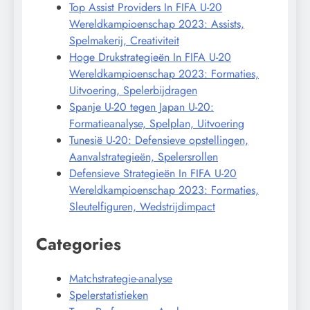
Top Assist Providers In FIFA U-20
Wereldkampioenschap 2023: Assists,
Spelmakerij, Creativiteit
Hoge Drukstrategieën In FIFA U-20
Wereldkampioenschap 2023: Formaties,
Uitvoering, Spelerbijdragen
Spanje U-20 tegen Japan U-20:
Formatieanalyse, Spelplan, Uitvoering
Tunesië U-20: Defensieve opstellingen,
Aanvalstrategieën, Spelersrollen
Defensieve Strategieën In FIFA U-20
Wereldkampioenschap 2023: Formaties,
Sleutelfiguren, Wedstrijdimpact
Categories
Matchstrategie-analyse
Spelerstatistieken