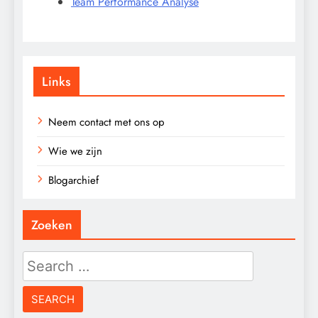
Team Performance Analyse
Links
Neem contact met ons op
Wie we zijn
Blogarchief
Zoeken
Search
for: