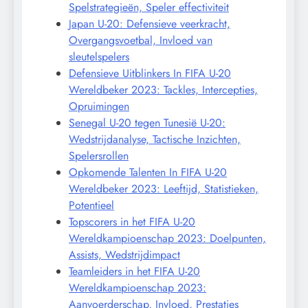
Spelstrategieën, Speler effectiviteit
Japan U-20: Defensieve veerkracht,
Overgangsvoetbal, Invloed van
sleutelspelers
Defensieve Uitblinkers In FIFA U-20
Wereldbeker 2023: Tackles, Intercepties,
Opruimingen
Senegal U-20 tegen Tunesië U-20:
Wedstrijdanalyse, Tactische Inzichten,
Spelersrollen
Opkomende Talenten In FIFA U-20
Wereldbeker 2023: Leeftijd, Statistieken,
Potentieel
Topscorers in het FIFA U-20
Wereldkampioenschap 2023: Doelpunten,
Assists, Wedstrijdimpact
Teamleiders in het FIFA U-20
Wereldkampioenschap 2023:
Aanvoerderschap, Invloed, Prestaties