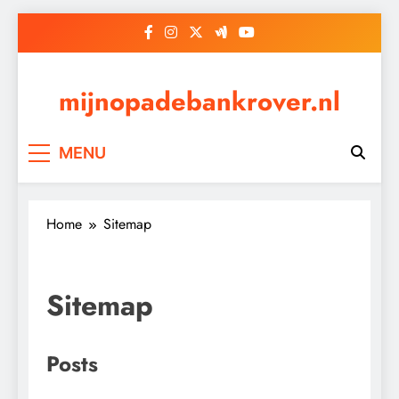
Skip
to
content
mijnopadebankrover.nl
MENU
Home
Sitemap
Sitemap
Posts