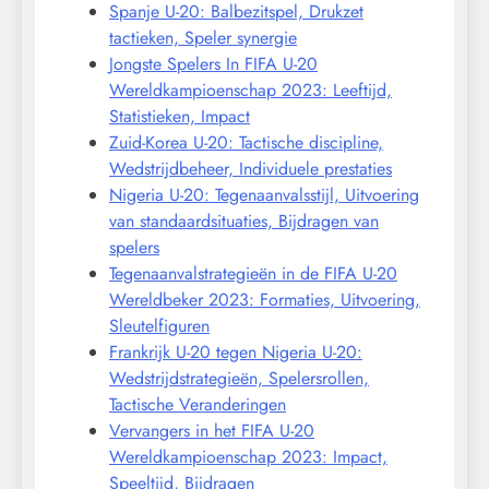
Spanje U-20: Balbezitspel, Drukzet
tactieken, Speler synergie
Jongste Spelers In FIFA U-20
Wereldkampioenschap 2023: Leeftijd,
Statistieken, Impact
Zuid-Korea U-20: Tactische discipline,
Wedstrijdbeheer, Individuele prestaties
Nigeria U-20: Tegenaanvalsstijl, Uitvoering
van standaardsituaties, Bijdragen van
spelers
Tegenaanvalstrategieën in de FIFA U-20
Wereldbeker 2023: Formaties, Uitvoering,
Sleutelfiguren
Frankrijk U-20 tegen Nigeria U-20:
Wedstrijdstrategieën, Spelersrollen,
Tactische Veranderingen
Vervangers in het FIFA U-20
Wereldkampioenschap 2023: Impact,
Speeltijd, Bijdragen