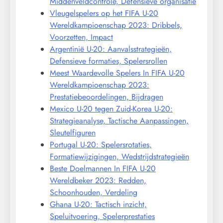
Middenveldcontrole, Defensieve organisatie
Vleugelspelers op het FIFA U-20
Wereldkampioenschap 2023: Dribbels,
Voorzetten, Impact
Argentinië U-20: Aanvalsstrategieën,
Defensieve formaties, Spelersrollen
Meest Waardevolle Spelers In FIFA U-20
Wereldkampioenschap 2023:
Prestatiebeoordelingen, Bijdragen
Mexico U-20 tegen Zuid-Korea U-20:
Strategieanalyse, Tactische Aanpassingen,
Sleutelfiguren
Portugal U-20: Spelersrotaties,
Formatiewijzigingen, Wedstrijdstrategieën
Beste Doelmannen In FIFA U-20
Wereldbeker 2023: Redden,
Schoonhouden, Verdeling
Ghana U-20: Tactisch inzicht,
Speluitvoering, Spelerprestaties