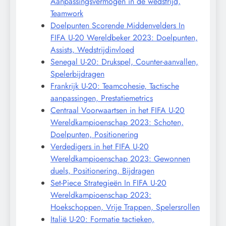
Aanpassingsvermogen in de wedstrijd,
Teamwork
Doelpunten Scorende Middenvelders In
FIFA U-20 Wereldbeker 2023: Doelpunten,
Assists, Wedstrijdinvloed
Senegal U-20: Drukspel, Counter-aanvallen,
Spelerbijdragen
Frankrijk U-20: Teamcohesie, Tactische
aanpassingen, Prestatiemetrics
Centraal Voorwaartsen in het FIFA U-20
Wereldkampioenschap 2023: Schoten,
Doelpunten, Positionering
Verdedigers in het FIFA U-20
Wereldkampioenschap 2023: Gewonnen
duels, Positionering, Bijdragen
Set-Piece Strategieën In FIFA U-20
Wereldkampioenschap 2023:
Hoekschoppen, Vrije Trappen, Spelersrollen
Italië U-20: Formatie tactieken,