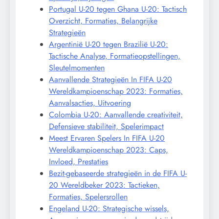
Portugal U-20 tegen Ghana U-20: Tactisch
Overzicht, Formaties, Belangrijke
Strategieën
Argentinië U-20 tegen Brazilië U-20:
Tactische Analyse, Formatieopstellingen,
Sleutelmomenten
Aanvallende Strategieën In FIFA U-20
Wereldkampioenschap 2023: Formaties,
Aanvalsacties, Uitvoering
Colombia U-20: Aanvallende creativiteit,
Defensieve stabiliteit, Spelerimpact
Meest Ervaren Spelers In FIFA U-20
Wereldkampioenschap 2023: Caps,
Invloed, Prestaties
Bezit-gebaseerde strategieën in de FIFA U-
20 Wereldbeker 2023: Tactieken,
Formaties, Spelersrollen
Engeland U-20: Strategische wissels,