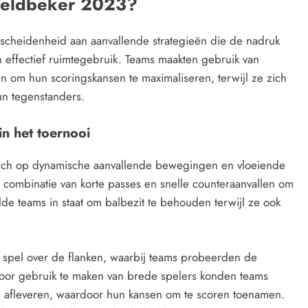
ereldbeker 2023?
cheidenheid aan aanvallende strategieën die de nadruk
 effectief ruimtegebruik. Teams maakten gebruik van
n om hun scoringskansen te maximaliseren, terwijl ze zich
un tegenstanders.
in het toernooi
ich op dynamische aanvallende bewegingen en vloeiende
 combinatie van korte passes en snelle counteraanvallen om
lde teams in staat om balbezit te behouden terwijl ze ook
 spel over de flanken, waarbij teams probeerden de
Door gebruik te maken van brede spelers konden teams
en afleveren, waardoor hun kansen om te scoren toenamen.