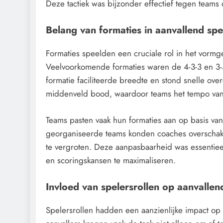
Deze tactiek was bijzonder effectief tegen teams
Belang van formaties in aanvallend spe
Formaties speelden een cruciale rol in het vormge
Veelvoorkomende formaties waren de 4-3-3 en 3-5
formatie faciliteerde breedte en stond snelle ove
middenveld bood, waardoor teams het tempo van
Teams pasten vaak hun formaties aan op basis van
georganiseerde teams konden coaches overschake
te vergroten. Deze aanpasbaarheid was essentiee
en scoringskansen te maximaliseren.
Invloed van spelersrollen op aanvallen
Spelersrollen hadden een aanzienlijke impact op de