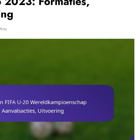
 2023: Formaties,
ing
Mins