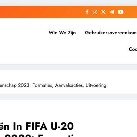
Wie We Zijn
Gebruikersovereenkom
Coo
nschap 2023: Formaties, Aanvalsacties, Uitvoering
ën In FIFA U-20