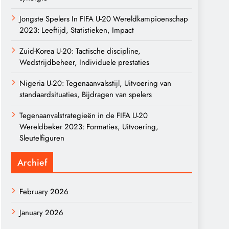
Jongste Spelers In FIFA U-20 Wereldkampioenschap
2023: Leeftijd, Statistieken, Impact
Zuid-Korea U-20: Tactische discipline,
Wedstrijdbeheer, Individuele prestaties
Nigeria U-20: Tegenaanvalsstijl, Uitvoering van
standaardsituaties, Bijdragen van spelers
Tegenaanvalstrategieën in de FIFA U-20
Wereldbeker 2023: Formaties, Uitvoering,
Sleutelfiguren
Archief
February 2026
January 2026