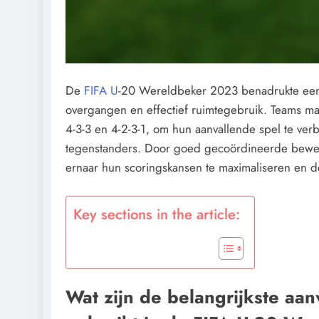
De
FIFA U
-20 Wereldbeker 2023 benadrukte een r
overgangen en effectief ruimtegebruik. Teams maa
4-3-3 en 4-2-3-1, om hun aanvallende spel te ver
tegenstanders. Door goed gecoördineerde bewegi
ernaar hun scoringskansen te maximaliseren en d
Key sections in the article:
Wat zijn de belangrijkste aan