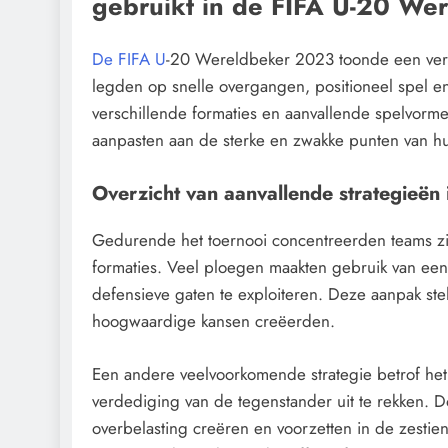
gebruikt in de FIFA U-20 W
De FIFA U
-20 Wereldbeker 2023 toonde een vers
legden op snelle overgangen, positioneel spel en
verschillende formaties en aanvallende spelvorme
aanpasten aan de sterke en zwakke punten van h
Overzicht van aanvallende strategieën 
Gedurende het toernooi concentreerden teams z
formaties. Veel ploegen maakten gebruik van een
defensieve gaten te exploiteren. Deze aanpak ste
hoogwaardige kansen creëerden.
Een andere veelvoorkomende strategie betrof het
verdediging van de tegenstander uit te rekken. 
overbelasting creëren en voorzetten in de zesti