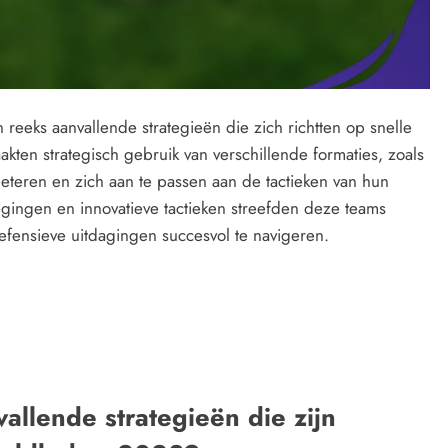
eeks aanvallende strategieën die zich richtten op snelle
kten strategisch gebruik van verschillende formaties, zoals
beteren en zich aan te passen aan de tactieken van hun
ngen en innovatieve tactieken streefden deze teams
efensieve uitdagingen succesvol te navigeren.
vallende strategieën die zijn