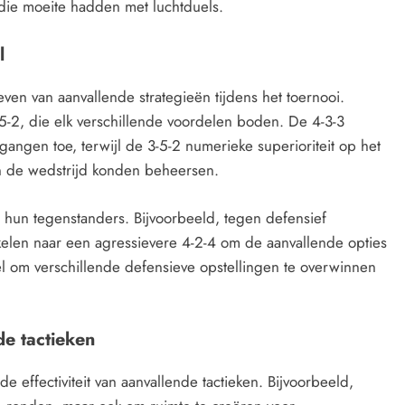
 die moeite hadden met luchtduels.
l
ven van aanvallende strategieën tijdens het toernooi.
-2, die elk verschillende voordelen boden. De 4-3-3
rgangen toe, terwijl de 3-5-2 numerieke superioriteit op het
 de wedstrijd konden beheersen.
 hun tegenstanders. Bijvoorbeeld, tegen defensief
len naar een agressievere 4-2-4 om de aanvallende opties
l om verschillende defensieve opstellingen te overwinnen
de tactieken
 effectiviteit van aanvallende tactieken. Bijvoorbeeld,