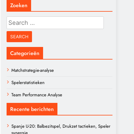
Zoeken
Search
for:
Categorieën
Matchstrategie-analyse
Spelerstatistieken
Team Performance Analyse
Recente berichten
Spanje U-20: Balbezitspel, Drukzet tactieken, Speler
synergie