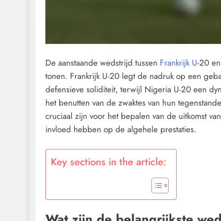
De aanstaande wedstrijd tussen
Frankrijk U
-20 e
tonen. Frankrijk U-20 legt de nadruk op een gebal
defensieve soliditeit, terwijl Nigeria U-20 een d
het benutten van de zwaktes van hun tegenstanders
cruciaal zijn voor het bepalen van de uitkomst va
invloed hebben op de algehele prestaties.
Key sections in the article:
Wat zijn de belangrijkste wed