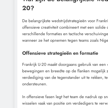
20?
De belangrijkste wedstrijdstrategieën voor Frank
offensieve creativiteit combineert met een solide
verschillende formaties en tactische verschuivin
wanneer ze het opnemen tegen teams zoals Nige
Offensieve strategieën en formatie
Frankrijk U-20 maakt doorgaans gebruik van een 
bewegingen en breedte op de flanken mogelijk zij
verdediging van de tegenstander uit te rekken, t
ondersteunen.
In offensieve fasen legt het team de nadruk op s
wisselen vaak van positie om verdedigers te verwa