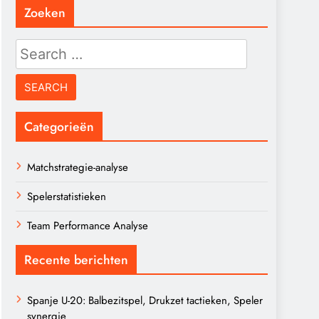
Zoeken
Search
for:
Categorieën
Matchstrategie-analyse
Spelerstatistieken
Team Performance Analyse
Recente berichten
Spanje U-20: Balbezitspel, Drukzet tactieken, Speler
synergie