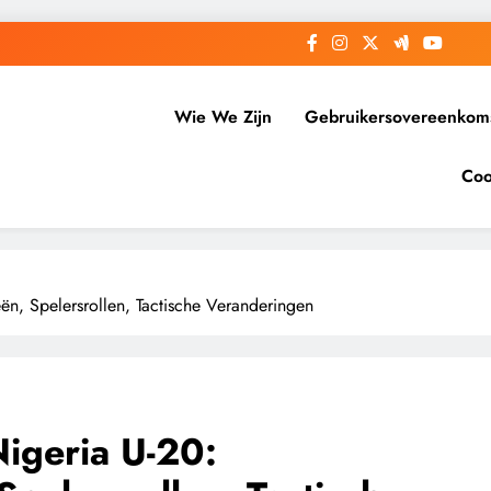
Wie We Zijn
Gebruikersovereenkom
Coo
eën, Spelersrollen, Tactische Veranderingen
Nigeria U-20: