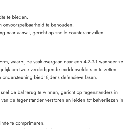
te te bieden.
 om onvoorspelbaarheid te behouden.
g naar aanval, gericht op snelle counteraanvallen.
vorm, waarbij ze vaak overgaan naar een 4-2-3-1 wanneer ze
ogelijk om twee verdedigende middenvelders in te zetten
n ondersteuning biedt tijdens defensieve fasen.
snel de bal terug te winnen, gericht op tegenstanders in
van de tegenstander verstoren en leiden tot balverliezen in
uimte te comprimeren.