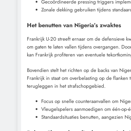
Gecoördineerde pressing triggers implem
Zonale dekking gebruiken tijdens standaar
Het benutten van Nigeria’s zwaktes
Frankrijk U-20 streeft ernaar om de defensieve k
om gaten te laten vallen tijdens overgangen. Doo
kan Frankrijk profiteren van eventuele tekortkomin
Bovendien stelt het richten op de backs van Niger
Frankrijk in staat om overbelasting op de flanken 
terugleggen in het strafschopgebied.
Focus op snelle counteraanvallen om Niger
Vleugelspelers aanmoedigen om één-op-éé
Standaardsituaties benutten, aangezien Nig