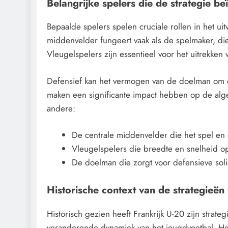
Belangrijke spelers die de strategie b
Bepaalde spelers spelen cruciale rollen in het ui
middenvelder fungeert vaak als de spelmaker, die 
Vleugelspelers zijn essentieel voor het uitrekke
Defensief kan het vermogen van de doelman om d
maken een significante impact hebben op de algeh
andere:
De centrale middenvelder die het spel en 
Vleugelspelers die breedte en snelheid o
De doelman die zorgt voor defensieve soli
Historische context van de strategieën
Historisch gezien heeft Frankrijk U-20 zijn strat
veranderende dynamiek van het jeugdvoetbal. Het