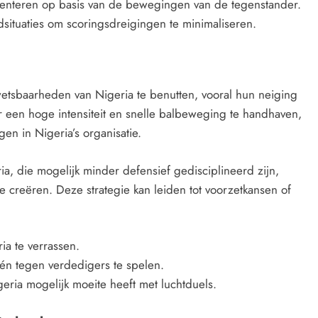
enteren op basis van de bewegingen van de tegenstander.
dsituaties om scoringsdreigingen te minimaliseren.
wetsbaarheden van Nigeria te benutten, vooral hun neiging
r een hoge intensiteit en snelle balbeweging te handhaven,
gen in Nigeria’s organisatie.
ia, die mogelijk minder defensief gedisciplineerd zijn,
te creëren. Deze strategie kan leiden tot voorzetkansen of
ia te verrassen.
n tegen verdedigers te spelen.
eria mogelijk moeite heeft met luchtduels.