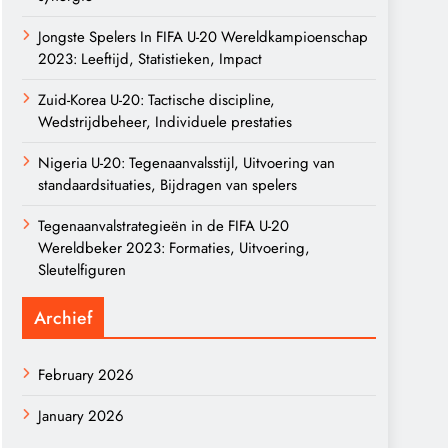
Jongste Spelers In FIFA U-20 Wereldkampioenschap
2023: Leeftijd, Statistieken, Impact
Zuid-Korea U-20: Tactische discipline,
Wedstrijdbeheer, Individuele prestaties
Nigeria U-20: Tegenaanvalsstijl, Uitvoering van
standaardsituaties, Bijdragen van spelers
Tegenaanvalstrategieën in de FIFA U-20
Wereldbeker 2023: Formaties, Uitvoering,
Sleutelfiguren
Archief
February 2026
January 2026