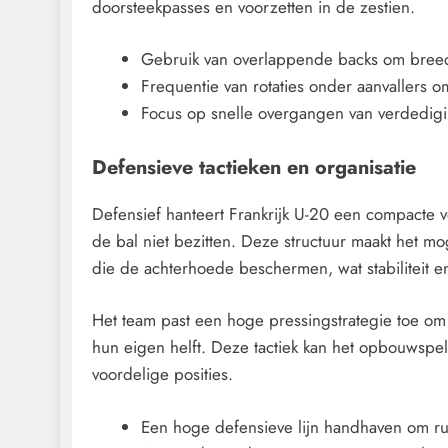
doorsteekpasses en voorzetten in de zestien.
Gebruik van overlappende backs om breed
Frequentie van rotaties onder aanvallers
Focus op snelle overgangen van verdedigin
Defensieve tactieken en organisatie
Defensief hanteert Frankrijk U-20 een compacte 
de bal niet bezitten. Deze structuur maakt het m
die de achterhoede beschermen, wat stabiliteit e
Het team past een hoge pressingstrategie toe om 
hun eigen helft. Deze tactiek kan het opbouwspel 
voordelige posities.
Een hoge defensieve lijn handhaven om r