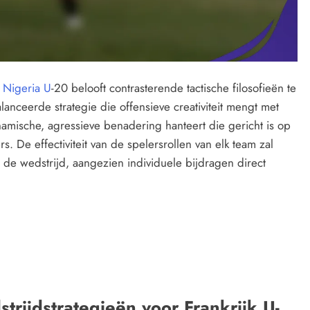
n
Nigeria U
-20 belooft contrasterende tactische filosofieën te
anceerde strategie die offensieve creativiteit mengt met
ynamische, agressieve benadering hanteert die gericht is op
. De effectiviteit van de spelersrollen van elk team zal
n de wedstrijd, aangezien individuele bijdragen direct
strijdstrategieën voor Frankrijk U-