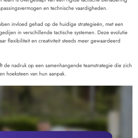
aanpassingsvermogen en technische vaardigheden.
ebben invloed gehad op de huidige strategieën, met een
edijen in verschillende tactische systemen. Deze evolutie
r flexibiliteit en creativiteit steeds meer gewaardeerd
, blijft de nadruk op een samenhangende teamstrategie die zich
een hoeksteen van hun aanpak.