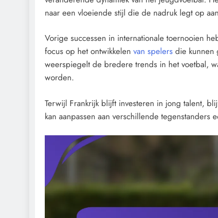
naar een vloeiende stijl die de nadruk legt op 
Vorige successen in internationale toernooien h
focus op het ontwikkelen
van spelers
die kunnen g
weerspiegelt de bredere trends in het voetbal, waa
worden.
Terwijl Frankrijk blijft investeren in jong talent
kan aanpassen aan verschillende tegenstanders 