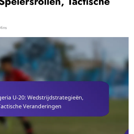
Spelersrollen, Tactische
Mins