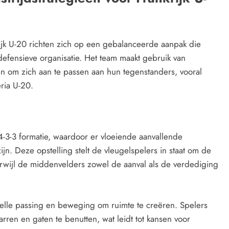
rijk U-20 richten zich op een gebalanceerde aanpak die
 defensieve organisatie. Het team maakt gebruik van
gen om zich aan te passen aan hun tegenstanders, vooral
ria U-20.
4-3-3 formatie, waardoor er vloeiende aanvallende
n. Deze opstelling stelt de vleugelspelers in staat om de
erwijl de middenvelders zowel de aanval als de verdediging
nelle passing en beweging om ruimte te creëren. Spelers
rren en gaten te benutten, wat leidt tot kansen voor