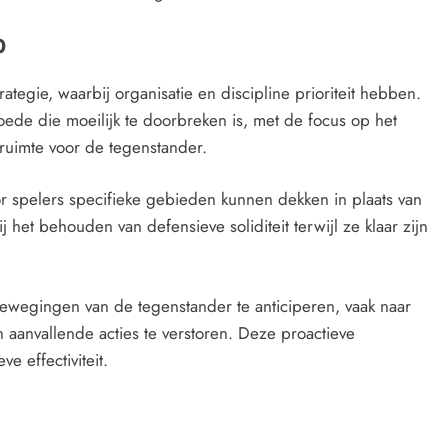
0
egie, waarbij organisatie en discipline prioriteit hebben.
ede die moeilijk te doorbreken is, met de focus op het
ruimte voor de tegenstander.
 spelers specifieke gebieden kunnen dekken in plaats van
j het behouden van defensieve soliditeit terwijl ze klaar zijn
ewegingen van de tegenstander te anticiperen, vaak naar
aanvallende acties te verstoren. Deze proactieve
e effectiviteit.