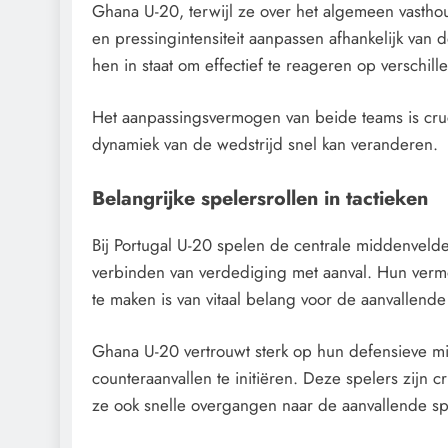
Ghana U-20, terwijl ze over het algemeen vastho
en pressingintensiteit aanpassen afhankelijk van d
hen in staat om effectief te reageren op verschill
Het aanpassingsvermogen van beide teams is cruc
dynamiek van de wedstrijd snel kan veranderen.
Belangrijke spelersrollen in tactieken
Bij Portugal U-20 spelen de centrale middenvelde
verbinden van verdediging met aanval. Hun vermo
te maken is van vitaal belang voor de aanvallende
Ghana U-20 vertrouwt sterk op hun defensieve 
counteraanvallen te initiëren. Deze spelers zijn cr
ze ook snelle overgangen naar de aanvallende sp