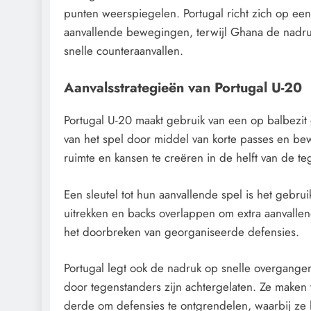
punten weerspiegelen. Portugal richt zich op een
aanvallende bewegingen, terwijl Ghana de nadruk
snelle counteraanvallen.
Aanvalsstrategieën van Portugal U-20
Portugal U-20 maakt gebruik van een op balbezit 
van het spel door middel van korte passes en be
ruimte en kansen te creëren in de helft van de te
Een sleutel tot hun aanvallende spel is het gebru
uitrekken en backs overlappen om extra aanvalle
het doorbreken van georganiseerde defensies.
Portugal legt ook de nadruk op snelle overgangen
door tegenstanders zijn achtergelaten. Ze maken
derde om defensies te ontgrendelen, waarbij ze h