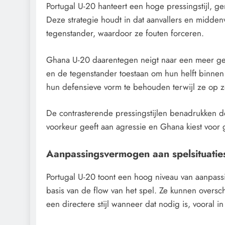
Portugal U-20 hanteert een hoge pressingstijl, ge
Deze strategie houdt in dat aanvallers en midde
tegenstander, waardoor ze fouten forceren.
Ghana U-20 daarentegen neigt naar een meer gem
en de tegenstander toestaan om hun helft binnen 
hun defensieve vorm te behouden terwijl ze op z
De contrasterende pressingstijlen benadrukken de
voorkeur geeft aan agressie en Ghana kiest voor 
Aanpassingsvermogen aan spelsituatie
Portugal U-20 toont een hoog niveau van aanpassi
basis van de flow van het spel. Ze kunnen overs
een directere stijl wanneer dat nodig is, vooral in