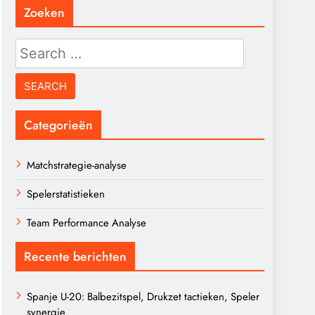
Zoeken
Search
for:
Categorieën
Matchstrategie-analyse
Spelerstatistieken
Team Performance Analyse
Recente berichten
Spanje U-20: Balbezitspel, Drukzet tactieken, Speler
synergie