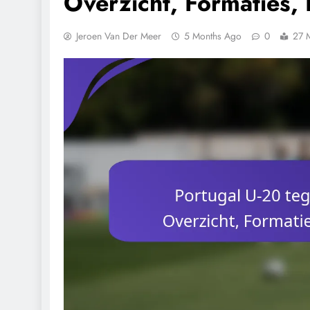
Overzicht, Formaties, 
Jeroen Van Der Meer
5 Months Ago
0
27 