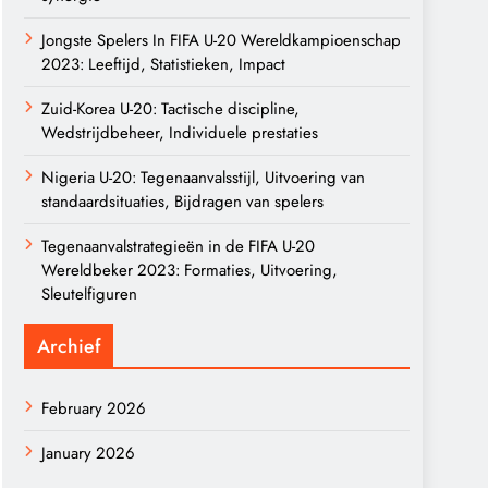
Jongste Spelers In FIFA U-20 Wereldkampioenschap
2023: Leeftijd, Statistieken, Impact
Zuid-Korea U-20: Tactische discipline,
Wedstrijdbeheer, Individuele prestaties
Nigeria U-20: Tegenaanvalsstijl, Uitvoering van
standaardsituaties, Bijdragen van spelers
Tegenaanvalstrategieën in de FIFA U-20
Wereldbeker 2023: Formaties, Uitvoering,
Sleutelfiguren
Archief
February 2026
January 2026