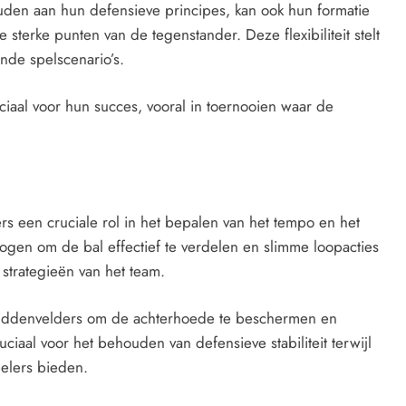
uden aan hun defensieve principes, kan ook hun formatie
e sterke punten van de tegenstander. Deze flexibiliteit stelt
ende spelscenario’s.
iaal voor hun succes, vooral in toernooien waar de
rs een cruciale rol in het bepalen van het tempo en het
gen om de bal effectief te verdelen en slimme loopacties
 strategieën van het team.
middenvelders om de achterhoede te beschermen en
uciaal voor het behouden van defensieve stabiliteit terwijl
elers bieden.