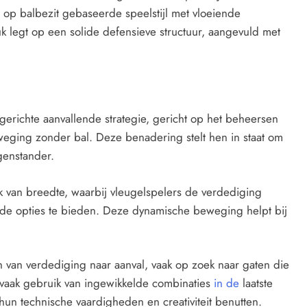
 op balbezit gebaseerde speelstijl met vloeiende
 legt op een solide defensieve structuur, aangevuld met
gerichte aanvallende strategie, gericht op het beheersen
weging zonder bal. Deze benadering stelt hen in staat om
genstander.
ik van breedte, waarbij vleugelspelers de verdediging
nde opties te bieden. Deze dynamische beweging helpt bij
 van verdediging naar aanval, vaak op zoek naar gaten die
 vaak gebruik van ingewikkelde combinaties
in de
laatste
un technische vaardigheden en creativiteit benutten.