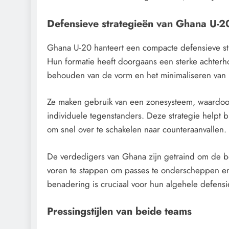
Defensieve strategieën van Ghana U-2
Ghana U-20 hanteert een compacte defensieve strat
Hun formatie heeft doorgaans een sterke achterho
behouden van de vorm en het minimaliseren van 
Ze maken gebruik van een zonesysteem, waardoor
individuele tegenstanders. Deze strategie helpt bi
om snel over te schakelen naar counteraanvallen.
De verdedigers van Ghana zijn getraind om de b
voren te stappen om passes te onderscheppen en 
benadering is cruciaal voor hun algehele defensiev
Pressingstijlen van beide teams