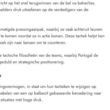
richt op het snel terugwinnen van de bal na balverlies.
nvelders druk uitoefenen op de verdedigers van de
atigde pressingaanpak, waarbij ze vaak achteruit leunen
te komen voordat ze in actie komen. Deze tactiek helpt hen
oek zijn naar kansen om te counteren.
 tactische filosofieën van de teams, waarbij Portugal de
geduld en strategische positionering.
s
ngsvermogen, in staat om hun tactieken te wijzigen op
chakelen van een op balbezit gebaseerde benadering naar
 situaties met hoge druk.