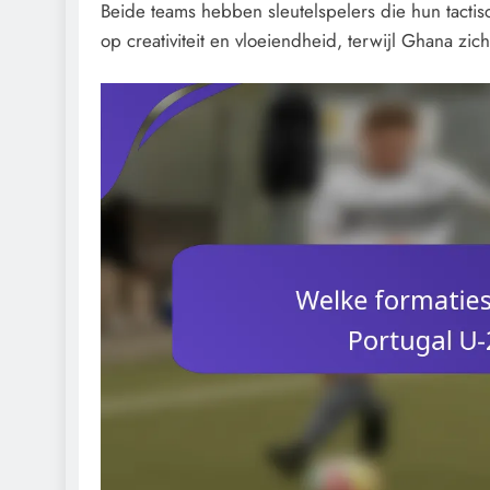
Beide teams hebben sleutelspelers die hun tactis
op creativiteit en vloeiendheid, terwijl Ghana zich