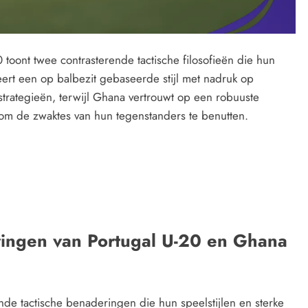
0 toont twee contrasterende tactische filosofieën die hun
ert een op balbezit gebaseerde stijl met nadruk op
trategieën, terwijl Ghana vertrouwt op een robuuste
 om de zwaktes van hun tegenstanders te benutten.
ringen van Portugal U-20 en Ghana
de tactische benaderingen die hun speelstijlen en sterke