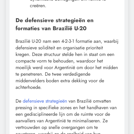
creëren.
De defensieve strategieën en
formaties van Brazilië U-20
Brazilië U-20 nam een 4-2-3-1 formatie aan, waarbij
defensieve soliditeit en organisatie prioriteit
kregen. Deze structuur stelde hen in staat om een
compacte vorm te behouden, waardoor het
moeilijk werd voor Argentinië om door het midden
te penetreren. De twee verdedigende
middenvelders boden extra dekking voor de
achterhoede.
De
defensieve strategieën
van Brazilië omvatten
pressing in specifieke zones en het handhaven van
een gedisciplineerde lijn om de ruimte voor de
aanvallers van Argentinië te minimaliseren. Ze
vertrouwden op snelle overgangen om te
counteren, waarbij ze de snelheid van hun