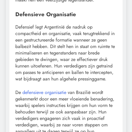
Defensieve Organisatie
Defensief legt Argentinië de nadruk op
compactheid en organisatie, vaak terugtrekkend in
een gestructureerde formatie wanneer ze geen
balbezit hebben. Dit stelt hen in staat om ruimte te
minimaliseren en tegenstanders naar brede
gebieden te dwingen, waar ze effectiever druk
kunnen uitoefenen. Hun verdedigers zijn getraind
om passes te anticiperen en ballen te intercepten,
wat bijdraagt aan hun algehele pressinggame.
De
defensieve organisatie
van Brazilië wordt
gekenmerkt door een meer vloeiende benadering,
waarbij spelers instructies krijgen om hun vorm te
behouden terwijl ze ook aanpasbaar zijn. Hun
verdedigers engageren zich vaak in proactief
verdedigen, waarbij ze naar voren stappen om
aanvallers uit te dagen terwijl ze op hun