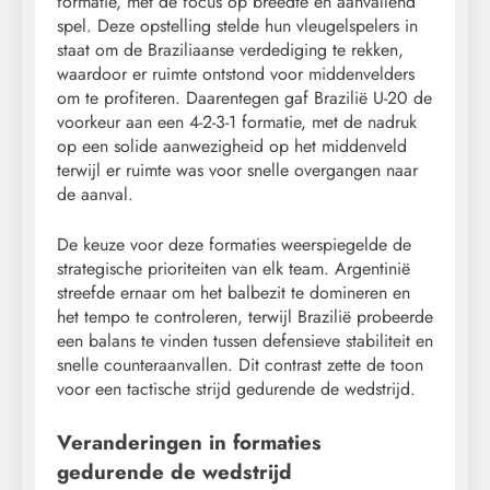
formatie, met de focus op breedte en aanvallend
spel. Deze opstelling stelde hun vleugelspelers in
staat om de Braziliaanse verdediging te rekken,
waardoor er ruimte ontstond voor middenvelders
om te profiteren. Daarentegen gaf Brazilië U-20 de
voorkeur aan een 4-2-3-1 formatie, met de nadruk
op een solide aanwezigheid op het middenveld
terwijl er ruimte was voor snelle overgangen naar
de aanval.
De keuze voor deze formaties weerspiegelde de
strategische prioriteiten van elk team. Argentinië
streefde ernaar om het balbezit te domineren en
het tempo te controleren, terwijl Brazilië probeerde
een balans te vinden tussen defensieve stabiliteit en
snelle counteraanvallen. Dit contrast zette de toon
voor een tactische strijd gedurende de wedstrijd.
Veranderingen in formaties
gedurende de wedstrijd