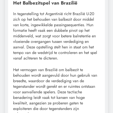
Het Balbezitspel van Brazilië
In tegenstelling tot Argentinië richt Brazilië U-20
zich op het behouden van balbezit door middel
van korte, ingewikkelde passingsequenties. Hun
formatie heeft vaak een dubbele pivot op het
middenveld, wat zorgt voor betere balretentie en
vloeiende overgangen tussen verdediging en
aanval. Deze opstelling stelt hen in staat om het
tempo van de wedstrijd te controleren en het spel
vanaf achteren te dicteren.
Het vermogen van Brazilië om balbezit te
behouden wordt aangevuld door hun gebruik van
breedte, waardoor de verdediging van de
tegenstander wordt gerekt en er ruimtes ontstaan
voor aanvallende spelers. Deze tactische
benadering leidt vaak tot kansen van hoge
kwaliteit, aangezien ze proberen gaten te
exploiteren die door tegenstanders zijn