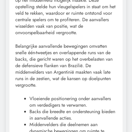
op het middenveld mogelijk maakte. Deze
opstelling stelde hun vleugelspelers in staat om het
veld te rekken, waardoor er ruimte ontstond voor
centrale spelers om te profiteren. De aanvallers
wisselden vaak van positie, wat de
onvoorspelbaarheid vergrootte.
Belangrijke aanvallende bewegingen omvatten
snelle één-tweetjes en overlappende runs van de
backs, die gericht waren op het overbelasten van
de defensieve flanken van Brazilië. De
middenvelders van Argentinië maakten vaak late
runs in de zestien, wat de kansen op doelpunten
vergrootte.
Vloeiende positionering onder aanvallers
om verdedigers te verwarren.
Backs die breedte en ondersteuning bieden
in aanvallende acties.
Middenvelders die deelnemen aan
dynamische bewegingen om ruimte te