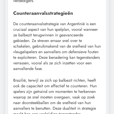
verdedigers.
Counteraanvalsstrategieën
De counteraanvalsstrategie van Argentinië is een
cruciaal aspect van hun spelplan, vooral wanneer
ze balbezit terugwinnen in geavanceerde
gebieden. Ze streven ernaar snel over te
schakelen, gebruikmakend van de snelheid van hun
vleugelspelers en aanvallers om defensieve fouten
te exploiteren. Deze benadering kan tegenstanders
verrassen, vooral als ze zich inzetten voor een
aanvallende fase.
Brazilië, terwijl ze zich op balbezit richten, heeft
ook de capaciteit om effectief te counteren. Hun
spelers zijn getraind om momenten te herkennen
waarop ze snel moeten overgaan, vaak op zoek
naar doorsteekballen om de snelheid van hun
aanvallers te benutten. Deze dualiteit in strategie
maakt hen een veelzijdige tegenstander.