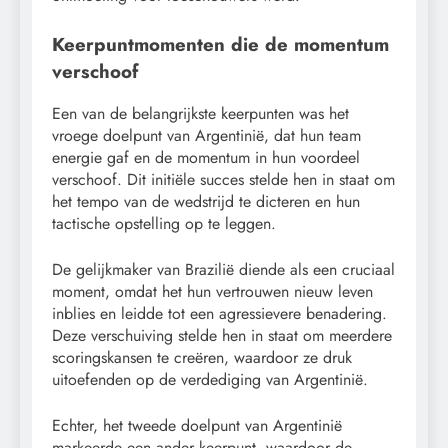
Keerpuntmomenten die de momentum
verschoof
Een van de belangrijkste keerpunten was het
vroege doelpunt van Argentinië, dat hun team
energie gaf en de momentum in hun voordeel
verschoof. Dit initiële succes stelde hen in staat om
het tempo van de wedstrijd te dicteren en hun
tactische opstelling op te leggen.
De gelijkmaker van Brazilië diende als een cruciaal
moment, omdat het hun vertrouwen nieuw leven
inblies en leidde tot een agressievere benadering.
Deze verschuiving stelde hen in staat om meerdere
scoringskansen te creëren, waardoor ze druk
uitoefenden op de verdediging van Argentinië.
Echter, het tweede doelpunt van Argentinië
markeerde een ander keerpunt, waardoor de