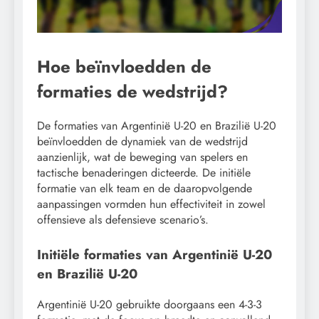
Hoe beïnvloedden de
formaties de wedstrijd?
De formaties van Argentinië U-20 en Brazilië U-20
beïnvloedden de dynamiek van de wedstrijd
aanzienlijk, wat de beweging van spelers en
tactische benaderingen dicteerde. De initiële
formatie van elk team en de daaropvolgende
aanpassingen vormden hun effectiviteit in zowel
offensieve als defensieve scenario’s.
Initiële formaties van Argentinië U-20
en Brazilië U-20
Argentinië U-20 gebruikte doorgaans een 4-3-3