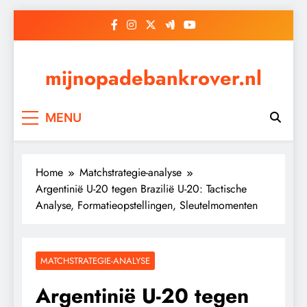
Skip
to
content
mijnopadebankrover.nl
MENU
Home
Matchstrategie-analyse
Argentinië U-20 tegen Brazilië U-20: Tactische
Analyse, Formatieopstellingen, Sleutelmomenten
MATCHSTRATEGIE-ANALYSE
Argentinië U-20 tegen