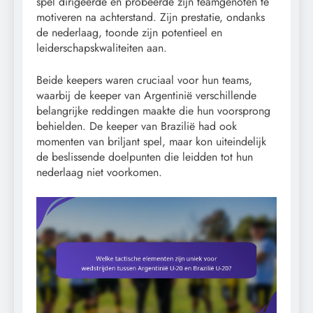
spel dirigeerde en probeerde zijn teamgenoten te
motiveren na achterstand. Zijn prestatie, ondanks
de nederlaag, toonde zijn potentieel en
leiderschapskwaliteiten aan.
Beide keepers waren cruciaal voor hun teams,
waarbij de keeper van Argentinië verschillende
belangrijke reddingen maakte die hun voorsprong
behielden. De keeper van Brazilië had ook
momenten van briljant spel, maar kon uiteindelijk
de beslissende doelpunten die leidden tot hun
nederlaag niet voorkomen.