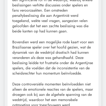
beslissingen verhitte discussies onder spelers en
fans veroorzaakten. Een omstreden
penaltybeslissing die aan Argentinië werd
toegekend, wekte veel vragen, aangezien velen
geloofden dat het een zachte beslissing was die
beide kanten op had kunnen gaan.
Bovendien werd een mogelijke rode kaart voor een
Braziliaanse speler over het hoofd gezien, wat de
dynamiek van de wedstrijd drastisch had kunnen
veranderen als deze was gehandhaafd. Deze
beslissing leidde tot frustratie onder de Argentijnse
spelers, die voelden dat de inconsistentie van de
scheidsrechter hun momentum beïnvloedde.
Deze controversiële momenten beïnvloedden niet
alleen de emotionele reacties van de spelers, maar
droegen ook bij aan de algehele spanning van de
wedstrijd, waardoor het een memorabele
ontmoeting voor toeschouwers werd.