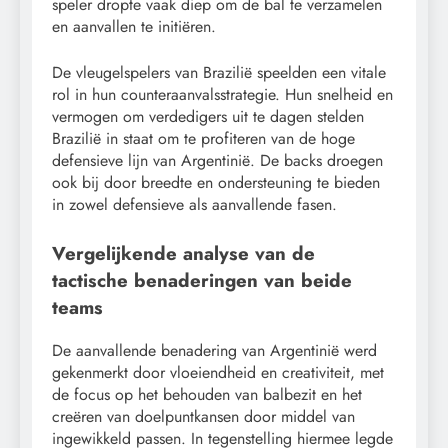
speler dropte vaak diep om de bal te verzamelen
en aanvallen te initiëren.
De vleugelspelers van Brazilië speelden een vitale
rol in hun counteraanvalsstrategie. Hun snelheid en
vermogen om verdedigers uit te dagen stelden
Brazilië in staat om te profiteren van de hoge
defensieve lijn van Argentinië. De backs droegen
ook bij door breedte en ondersteuning te bieden
in zowel defensieve als aanvallende fasen.
Vergelijkende analyse van de
tactische benaderingen van beide
teams
De aanvallende benadering van Argentinië werd
gekenmerkt door vloeiendheid en creativiteit, met
de focus op het behouden van balbezit en het
creëren van doelpuntkansen door middel van
ingewikkeld passen. In tegenstelling hiermee legde