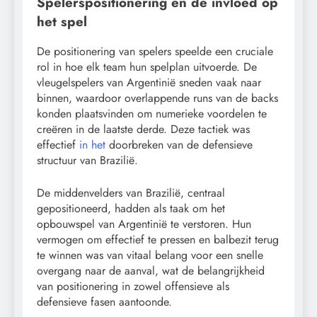
Spelerspositionering en de invloed op
het spel
De positionering van spelers speelde een cruciale
rol in hoe elk team hun spelplan uitvoerde. De
vleugelspelers van Argentinië sneden vaak naar
binnen, waardoor overlappende runs van de backs
konden plaatsvinden om numerieke voordelen te
creëren in de laatste derde. Deze tactiek was
effectief
in het
doorbreken van de defensieve
structuur van Brazilië.
De middenvelders van Brazilië, centraal
gepositioneerd, hadden als taak om het
opbouwspel van Argentinië te verstoren. Hun
vermogen om effectief te pressen en balbezit terug
te winnen was van vitaal belang voor een snelle
overgang naar de aanval, wat de belangrijkheid
van positionering in zowel offensieve als
defensieve fasen aantoonde.