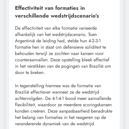
Effectiviteit van formaties in
verschillende wedstrijdscenario’s
De effectiviteit van elke formatie varieerde
afhankelijk van het wedstrijdscenario. Toen
Argentinië de leiding had, stelde hun 4-2-3-1
formatie hen in staat om defensieve soliditeit te
behouden terwijl ze zochten naar kansen voor
counteraanvallen. Deze opstelling bleek effectief
in het verstikken van de pogingen van Brazilië om
door te breken.
In tegenstelling hiermee was de formatie van
Brazilië effectiever wanneer ze de wedstrijd
achtervolgden. De 4-1-4-1 bood meer aanvallende
flexibiliteit, waardoor ze meerdere scoringskansen
konden creëren. Deze aanpasbaarheid benadrukte
het belang van formaties in het reageren op de
veranderende dynamiek van de wedstrijd.