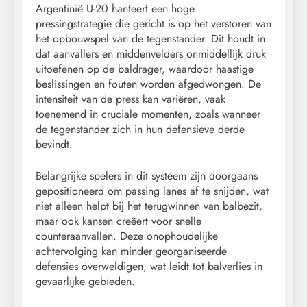
Argentinië U-20 hanteert een hoge
pressingstrategie die gericht is op het verstoren van
het opbouwspel van de tegenstander. Dit houdt in
dat aanvallers en middenvelders onmiddellijk druk
uitoefenen op de baldrager, waardoor haastige
beslissingen en fouten worden afgedwongen. De
intensiteit van de press kan variëren, vaak
toenemend in cruciale momenten, zoals wanneer
de tegenstander zich in hun defensieve derde
bevindt.
Belangrijke spelers in dit systeem zijn doorgaans
gepositioneerd om passing lanes af te snijden, wat
niet alleen helpt bij het terugwinnen van balbezit,
maar ook kansen creëert voor snelle
counteraanvallen. Deze onophoudelijke
achtervolging kan minder georganiseerde
defensies overweldigen, wat leidt tot balverlies in
gevaarlijke gebieden.