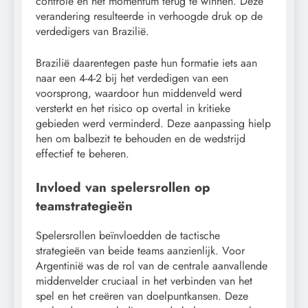
controle en het momentum terug te winnen. Deze
verandering resulteerde in verhoogde druk op de
verdedigers van Brazilië.
Brazilië daarentegen paste hun formatie iets aan
naar een 4-4-2 bij het verdedigen van een
voorsprong, waardoor hun middenveld werd
versterkt en het risico op overtal in kritieke
gebieden werd verminderd. Deze aanpassing hielp
hen om balbezit te behouden en de wedstrijd
effectief te beheren.
Invloed van spelersrollen op
teamstrategieën
Spelersrollen beïnvloedden de tactische
strategieën van beide teams aanzienlijk. Voor
Argentinië was de rol van de centrale aanvallende
middenvelder cruciaal in het verbinden van het
spel en het creëren van doelpuntkansen. Deze