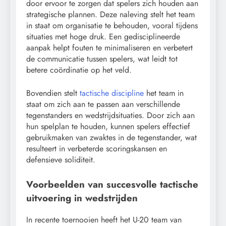
door ervoor te zorgen dat spelers zich houden aan
strategische plannen. Deze naleving stelt het team
in staat om organisatie te behouden, vooral tijdens
situaties met hoge druk. Een gedisciplineerde
aanpak helpt fouten te minimaliseren en verbetert
de communicatie tussen spelers, wat leidt tot
betere coördinatie op het veld.
Bovendien stelt
tactische discipline
het team in
staat om zich aan te passen aan verschillende
tegenstanders en wedstrijdsituaties. Door zich aan
hun spelplan te houden, kunnen spelers effectief
gebruikmaken van zwaktes in de tegenstander, wat
resulteert in verbeterde scoringskansen en
defensieve soliditeit.
Voorbeelden van succesvolle tactische
uitvoering in wedstrijden
In recente toernooien heeft het U-20 team van