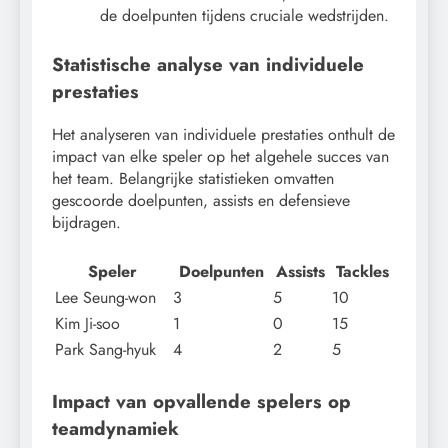
de doelpunten tijdens cruciale wedstrijden.
Statistische analyse van individuele
prestaties
Het analyseren van individuele prestaties onthult de
impact van elke speler op het algehele succes van
het team. Belangrijke statistieken omvatten
gescoorde doelpunten, assists en defensieve
bijdragen.
Speler
Doelpunten
Assists
Tackles
Lee Seung-won
3
5
10
Kim Ji-soo
1
0
15
Park Sang-hyuk
4
2
5
Impact van opvallende spelers op
teamdynamiek