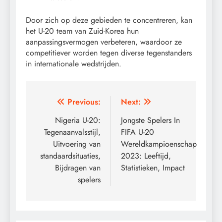
Door zich op deze gebieden te concentreren, kan
het U-20 team van Zuid-Korea hun
aanpassingsvermogen verbeteren, waardoor ze
competitiever worden tegen diverse tegenstanders
in internationale wedstrijden.
Post
Previous:
Next:
navigation
Nigeria U-20:
Jongste Spelers In
Tegenaanvalsstijl,
FIFA U-20
Uitvoering van
Wereldkampioenschap
standaardsituaties,
2023: Leeftijd,
Bijdragen van
Statistieken, Impact
spelers