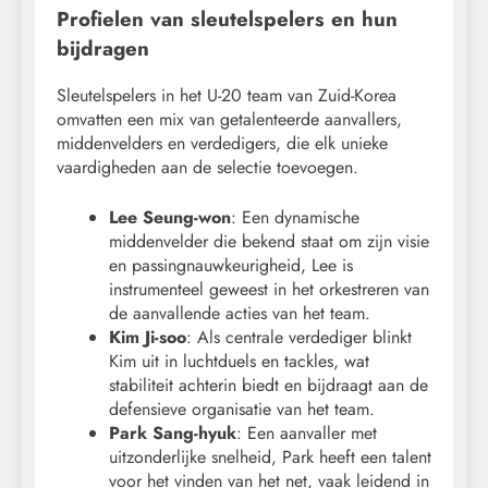
Profielen van sleutelspelers en hun
bijdragen
Sleutelspelers in het U-20 team van Zuid-Korea
omvatten een mix van getalenteerde aanvallers,
middenvelders en verdedigers, die elk unieke
vaardigheden aan de selectie toevoegen.
Lee Seung-won
: Een dynamische
middenvelder die bekend staat om zijn visie
en passingnauwkeurigheid, Lee is
instrumenteel geweest in het orkestreren van
de aanvallende acties van het team.
Kim Ji-soo
: Als centrale verdediger blinkt
Kim uit in luchtduels en tackles, wat
stabiliteit achterin biedt en bijdraagt aan de
defensieve organisatie van het team.
Park Sang-hyuk
: Een aanvaller met
uitzonderlijke snelheid, Park heeft een talent
voor het vinden van het net, vaak leidend in