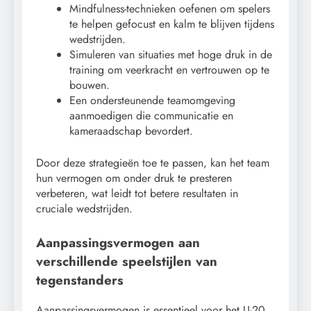
Mindfulness-technieken oefenen om spelers
te helpen gefocust en kalm te blijven tijdens
wedstrijden.
Simuleren van situaties met hoge druk in de
training om veerkracht en vertrouwen op te
bouwen.
Een ondersteunende teamomgeving
aanmoedigen die communicatie en
kameraadschap bevordert.
Door deze strategieën toe te passen, kan het team
hun vermogen om onder druk te presteren
verbeteren, wat leidt tot betere resultaten in
cruciale wedstrijden.
Aanpassingsvermogen aan
verschillende speelstijlen van
tegenstanders
Aanpassingsvermogen is essentieel voor het U-20