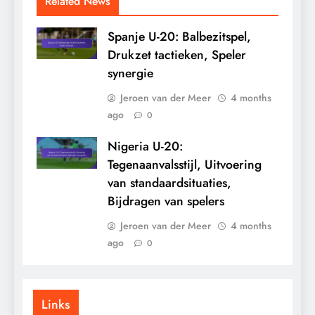
Related News
Spanje U-20: Balbezitspel,
Drukzet tactieken, Speler
synergie
Jeroen van der Meer
4 months
ago
0
Nigeria U-20:
Tegenaanvalsstijl, Uitvoering
van standaardsituaties,
Bijdragen van spelers
Jeroen van der Meer
4 months
ago
0
Links