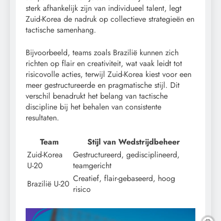
sterk afhankelijk zijn van individueel talent, legt
Zuid-Korea de nadruk op collectieve strategieën en
tactische samenhang.
Bijvoorbeeld, teams zoals Brazilië kunnen zich
richten op flair en creativiteit, wat vaak leidt tot
risicovolle acties, terwijl Zuid-Korea kiest voor een
meer gestructureerde en pragmatische stijl. Dit
verschil benadrukt het belang van tactische
discipline bij het behalen van consistente
resultaten.
Team
Stijl van Wedstrijdbeheer
Zuid-Korea
Gestructureerd, gedisciplineerd,
U-20
teamgericht
Creatief, flair-gebaseerd, hoog
Brazilië U-20
risico