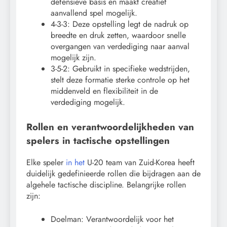
defensieve basis en maakt creatief
aanvallend spel mogelijk.
4-3-3: Deze opstelling legt de nadruk op
breedte en druk zetten, waardoor snelle
overgangen van verdediging naar aanval
mogelijk zijn.
3-5-2: Gebruikt in specifieke wedstrijden,
stelt deze formatie sterke controle op het
middenveld en flexibiliteit in de
verdediging mogelijk.
Rollen en verantwoordelijkheden van
spelers in tactische opstellingen
Elke speler
in het
U-20 team van Zuid-Korea heeft
duidelijk gedefinieerde rollen die bijdragen aan de
algehele tactische discipline. Belangrijke rollen
zijn:
Doelman: Verantwoordelijk voor het