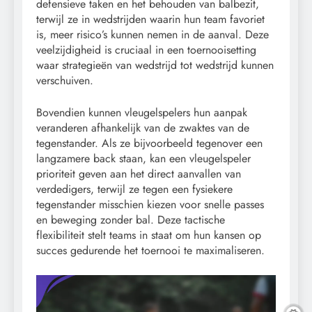
defensieve taken en het behouden van balbezit,
terwijl ze in wedstrijden waarin hun team favoriet
is, meer risico’s kunnen nemen in de aanval. Deze
veelzijdigheid is cruciaal in een toernooisetting
waar strategieën van wedstrijd tot wedstrijd kunnen
verschuiven.
Bovendien kunnen vleugelspelers hun aanpak
veranderen afhankelijk van de zwaktes van de
tegenstander. Als ze bijvoorbeeld tegenover een
langzamere back staan, kan een vleugelspeler
prioriteit geven aan het direct aanvallen van
verdedigers, terwijl ze tegen een fysiekere
tegenstander misschien kiezen voor snelle passes
en beweging zonder bal. Deze tactische
flexibiliteit stelt teams in staat om hun kansen op
succes gedurende het toernooi te maximaliseren.