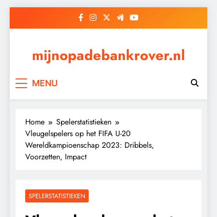
Skip
to
content
mijnopadebankrover.nl
MENU
Home
Spelerstatistieken
Vleugelspelers op het FIFA U-20
Wereldkampioenschap 2023: Dribbels,
Voorzetten, Impact
SPELERSTATISTIEKEN