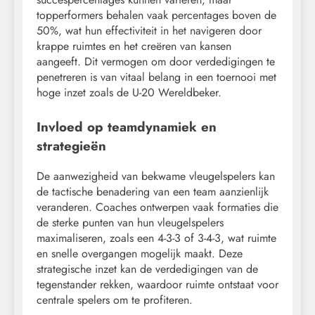
topperformers behalen vaak percentages boven de
50%, wat hun effectiviteit in het navigeren door
krappe ruimtes en het creëren van kansen
aangeeft. Dit vermogen om door verdedigingen te
penetreren is van vitaal belang in een toernooi met
hoge inzet zoals de U-20 Wereldbeker.
Invloed op teamdynamiek en
strategieën
De aanwezigheid van bekwame vleugelspelers kan
de tactische benadering van een team aanzienlijk
veranderen. Coaches ontwerpen vaak formaties die
de sterke punten van hun vleugelspelers
maximaliseren, zoals een 4-3-3 of 3-4-3, wat ruimte
en snelle overgangen mogelijk maakt. Deze
strategische inzet kan de verdedigingen van de
tegenstander rekken, waardoor ruimte ontstaat voor
centrale spelers om te profiteren.