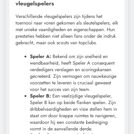
vleugelspelers
Verschillende vleugelspelers zijn tijdens het
toernooi naar voren gekomen als sleutelspelers, elk
met unieke vaardigheden en eigenschappen. Hun
prestaties hebben niet alleen fans onder de indruk
gebracht, maar ook scouts van topclubs.
Speler A:
Bekend om zijn snelheid en
wendbaarheid, heeft Speler A consequent
verdedigers verslagen en scoringskansen
gecreëerd. Zijn vermogen om nauwkeurige
voorzetten te leveren is cruciaal geweest
voor het succes van zijn team.
Speler B:
Een veelzijdige vleugelspeler,
Speler B kan op beide flanken spelen. Zijn
dribbelvaardigheden en visie stellen hem in
staat om door krappe ruimtes te navigeren,
waardoor hij een constante bedreiging
vormt in de aanvallende derde.