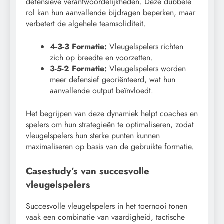
defensieve verantwoordelijkheden. Deze dubbele
rol kan hun aanvallende bijdragen beperken, maar
verbetert de algehele teamsoliditeit.
4-3-3 Formatie:
Vleugelspelers richten
zich op breedte en voorzetten.
3-5-2 Formatie:
Vleugelspelers worden
meer defensief georiënteerd, wat hun
aanvallende output beïnvloedt.
Het begrijpen van deze dynamiek helpt coaches en
spelers om hun strategieën te optimaliseren, zodat
vleugelspelers hun sterke punten kunnen
maximaliseren op basis van de gebruikte formatie.
Casestudy’s van succesvolle
vleugelspelers
Succesvolle vleugelspelers in het toernooi tonen
vaak een combinatie van vaardigheid, tactische