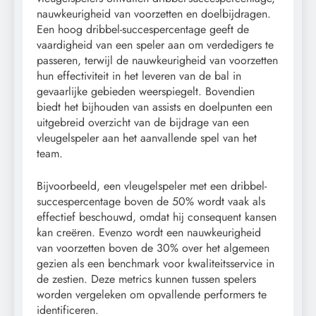
nauwkeurigheid van voorzetten en doelbijdragen.
Een hoog dribbel-succespercentage geeft de
vaardigheid van een speler aan om verdedigers te
passeren, terwijl de nauwkeurigheid van voorzetten
hun effectiviteit in het leveren van de bal in
gevaarlijke gebieden weerspiegelt. Bovendien
biedt het bijhouden van assists en doelpunten een
uitgebreid overzicht van de bijdrage van een
vleugelspeler aan het aanvallende spel van het
team.
Bijvoorbeeld, een vleugelspeler met een dribbel-
succespercentage boven de 50% wordt vaak als
effectief beschouwd, omdat hij consequent kansen
kan creëren. Evenzo wordt een nauwkeurigheid
van voorzetten boven de 30% over het algemeen
gezien als een benchmark voor kwaliteitsservice in
de zestien. Deze metrics kunnen tussen spelers
worden vergeleken om opvallende performers te
identificeren.