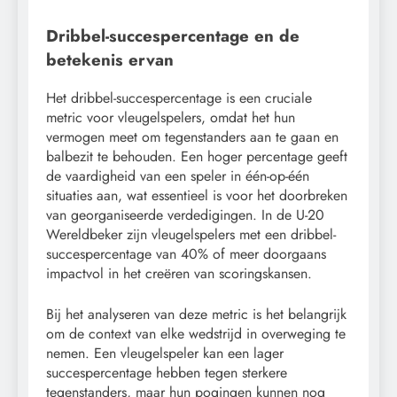
Dribbel-succespercentage en de
betekenis ervan
Het dribbel-succespercentage is een cruciale
metric voor vleugelspelers, omdat het hun
vermogen meet om tegenstanders aan te gaan en
balbezit te behouden. Een hoger percentage geeft
de vaardigheid van een speler in één-op-één
situaties aan, wat essentieel is voor het doorbreken
van georganiseerde verdedigingen. In de U-20
Wereldbeker zijn vleugelspelers met een dribbel-
succespercentage van 40% of meer doorgaans
impactvol in het creëren van scoringskansen.
Bij het analyseren van deze metric is het belangrijk
om de context van elke wedstrijd in overweging te
nemen. Een vleugelspeler kan een lager
succespercentage hebben tegen sterkere
tegenstanders, maar hun pogingen kunnen nog