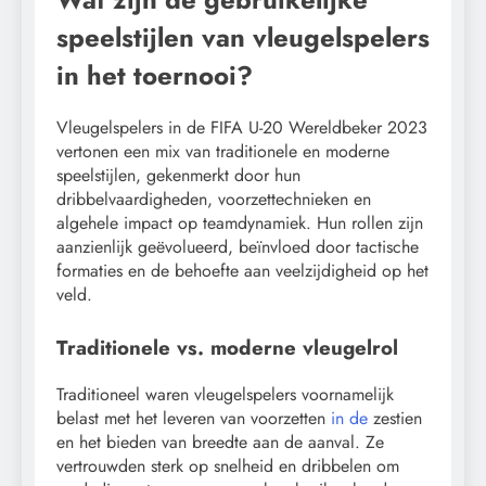
speelstijlen van vleugelspelers
in het toernooi?
Vleugelspelers in de FIFA U-20 Wereldbeker 2023
vertonen een mix van traditionele en moderne
speelstijlen, gekenmerkt door hun
dribbelvaardigheden, voorzettechnieken en
algehele impact op teamdynamiek. Hun rollen zijn
aanzienlijk geëvolueerd, beïnvloed door tactische
formaties en de behoefte aan veelzijdigheid op het
veld.
Traditionele vs. moderne vleugelrol
Traditioneel waren vleugelspelers voornamelijk
belast met het leveren van voorzetten
in de
zestien
en het bieden van breedte aan de aanval. Ze
vertrouwden sterk op snelheid en dribbelen om