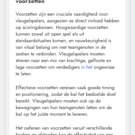
voorzetten
Voorzetten zijn een cruciale vaardigheid voor
vleugelspelers, aangezien ze direct invloed hebben
op scoringskansen. Hoogwaardige voorzetten
kunnen zowel uit open spel als uit
standaardsituaties komen, en nauwkeurigheid is
van vitaal belang om met teamgenoten in de
zestien te verbinden. Vleugelspelers moeten
streven naar een mix van krachtige, gefloote en
lage voorzetten om verdedigers
in het
ongewisse
te laten.
Effectieve voorzetten vereisen vaak goede timing
en positionering, zodat de bal het bedoelde doel
bereikt. Vleugelspelers moeten ook op de
bewegingen van hun teamgenoten letten om de
bal op het juiste moment te leveren.
Het oefenen van voorzetten vanuit verschillende
hoeken en afstanden kan de effectiviteit van een