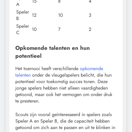
15
8
4
A
Speler
12
10
3
B
Speler
10
7
2
C
Opkomende talenten en hun
potentieel
Het toernooi heeft verschillende
opkomende
talenten
onder de vleugelspelers belicht, die hun
potentieel voor toekomstig succes tonen. Deze
jonge spelers hebben niet alleen vaardigheden
getoond, maar ook het vermogen om onder druk
te presteren.
Scouts zijn vooral geïnteresseerd in spelers zoals
Speler A en Speler B, die de capaciteit hebben
getoond om zich aan te passen en uit te blinken in