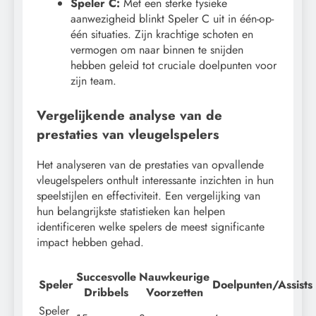
Speler C:
Met een sterke fysieke
aanwezigheid blinkt Speler C uit in één-op-
één situaties. Zijn krachtige schoten en
vermogen om naar binnen te snijden
hebben geleid tot cruciale doelpunten voor
zijn team.
Vergelijkende analyse van de
prestaties van vleugelspelers
Het analyseren van de prestaties van opvallende
vleugelspelers onthult interessante inzichten in hun
speelstijlen en effectiviteit. Een vergelijking van
hun belangrijkste statistieken kan helpen
identificeren welke spelers de meest significante
impact hebben gehad.
Succesvolle
Nauwkeurige
Speler
Doelpunten/Assists
Dribbels
Voorzetten
Speler