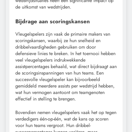
wedstrijdsituaties heeft een significante impact op
de uitkomst van wedstrijden.
Bijdrage aan scoringskansen
Vleugelspelers zijn vaak de primaire makers van
scoringskansen, waarbij ze hun snelheid en
dribbelvaardigheden gebruiken om door
defensieve linies te breken. In het toernooi hebben
veel vleugelspelers indrukwekkende
assistpercentages behaald, wat direct bijdraagt aan
de scoringsinspanningen van hun teams. Een
succesvolle vleugelspeler kan bijvoorbeeld
gemiddeld meerdere assists per wedstrijd hebben,
wat hun vermogen aantoont om teamgenoten
effectief in stelling te brengen.
Bovendien nemen vleugelspelers vaak het op tegen
verdedigers één-op-één, wat de kans op scoren
voor hun teams vergroot. Hun dribbel-
succespercentages kunnen variëren, maar