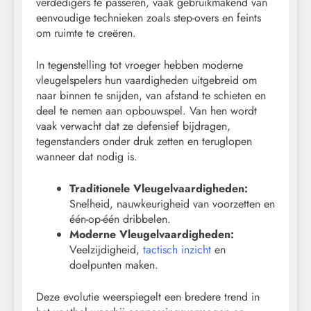
verdedigers te passeren, vaak gebruikmakend van
eenvoudige technieken zoals step-overs en feints
om ruimte te creëren.
In tegenstelling tot vroeger hebben moderne
vleugelspelers hun vaardigheden uitgebreid om
naar binnen te snijden, van afstand te schieten en
deel te nemen aan opbouwspel. Van hen wordt
vaak verwacht dat ze defensief bijdragen,
tegenstanders onder druk zetten en teruglopen
wanneer dat nodig is.
Traditionele Vleugelvaardigheden:
Snelheid, nauwkeurigheid van voorzetten en
één-op-één dribbelen.
Moderne Vleugelvaardigheden:
Veelzijdigheid,
tactisch inzicht
en
doelpunten maken.
Deze evolutie weerspiegelt een bredere trend in