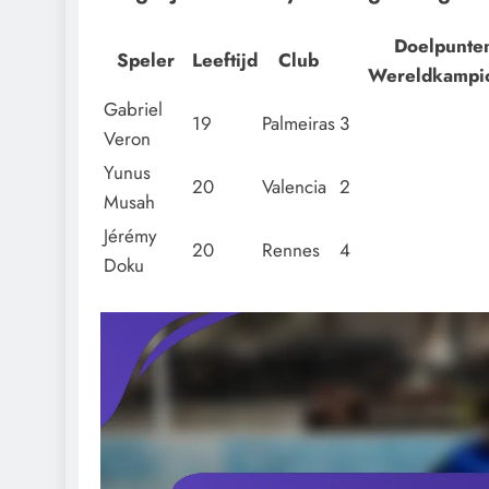
Doelpunte
Speler
Leeftijd
Club
Wereldkampi
Gabriel
19
Palmeiras
3
Veron
Yunus
20
Valencia
2
Musah
Jérémy
20
Rennes
4
Doku