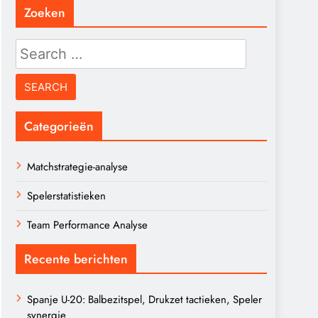
Zoeken
Search
for:
Categorieën
Matchstrategie-analyse
Spelerstatistieken
Team Performance Analyse
Recente berichten
Spanje U-20: Balbezitspel, Drukzet tactieken, Speler
synergie