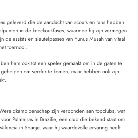
ies geleverd die de aandacht van scouts en fans hebben
elpunten in de knockout-fases, waarmee hij zijn vermogen
n de assists en sleutelpasses van Yunus Musah van vitaal
et toernooi.
bben hem ook tot een speler gemaakt om in de gaten te
ië geholpen om verder te komen, maar hebben ook zijn
kt.
0 Wereldkampioenschap zijn verbonden aan topclubs, wat
voor Palmeiras in Brazilië, een club die bekend staat om
Valencia in Spanje, waar hij waardevolle ervaring heeft