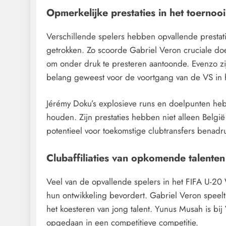
Opmerkelijke prestaties in het toernooi
Verschillende spelers hebben opvallende prestat
getrokken. Zo scoorde Gabriel Veron cruciale do
om onder druk te presteren aantoonde. Evenzo zij
belang geweest voor de voortgang van de VS in h
Jérémy Doku’s explosieve runs en doelpunten he
houden. Zijn prestaties hebben niet alleen Belg
potentieel voor toekomstige clubtransfers benadru
Clubaffiliaties van opkomende talenten
Veel van de opvallende spelers in het FIFA U-2
hun ontwikkeling bevordert. Gabriel Veron speelt 
het koesteren van jong talent. Yunus Musah is bij 
opgedaan in een competitieve competitie.