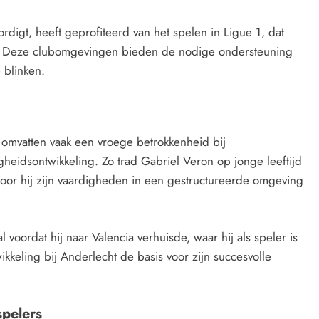
digt, heeft geprofiteerd van het spelen in Ligue 1, dat
ng. Deze clubomgevingen bieden de nodige ondersteuning
 blinken.
mvatten vaak een vroege betrokkenheid bij
eidsontwikkeling. Zo trad Gabriel Veron op jonge leeftijd
oor hij zijn vaardigheden in een gestructureerde omgeving
 voordat hij naar Valencia verhuisde, waar hij als speler is
kkeling bij Anderlecht de basis voor zijn succesvolle
spelers