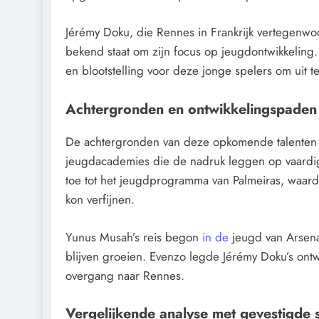
Jérémy Doku, die Rennes in Frankrijk vertegenwoor
bekend staat om zijn focus op jeugdontwikkeli
en blootstelling voor deze jonge spelers om uit te
Achtergronden en ontwikkelingspaden
De achtergronden van deze opkomende talenten o
jeugdacademies die de nadruk leggen op vaardigh
toe tot het jeugdprogramma van Palmeiras, waard
kon verfijnen.
Yunus Musah’s reis begon
in de
jeugd van Arsenal
blijven groeien. Evenzo legde Jérémy Doku’s ontwi
overgang naar Rennes.
Vergelijkende analyse met gevestigde 