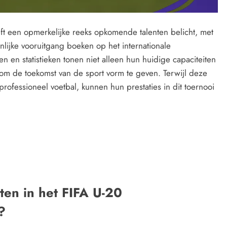
t een opmerkelijke reeks opkomende talenten belicht, met
enlijke vooruitgang boeken op het internationale
en statistieken tonen niet alleen hun huidige capaciteiten
 om de toekomst van de sport vorm te geven. Terwijl deze
rofessioneel voetbal, kunnen hun prestaties in dit toernooi
en in het FIFA U-20
?