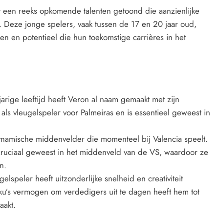
een reeks opkomende talenten getoond die aanzienlijke
 Deze jonge spelers, vaak tussen de 17 en 20 jaar oud,
en en potentieel die hun toekomstige carrières in het
jarige leeftijd heeft Veron al naam gemaakt met zijn
 als vleugelspeler voor Palmeiras en is essentieel geweest in
ynamische middenvelder die momenteel bij Valencia speelt.
 cruciaal geweest in het middenveld van de VS, waardoor ze
n.
gelspeler heeft uitzonderlijke snelheid en creativiteit
oku’s vermogen om verdedigers uit te dagen heeft hem tot
aakt.