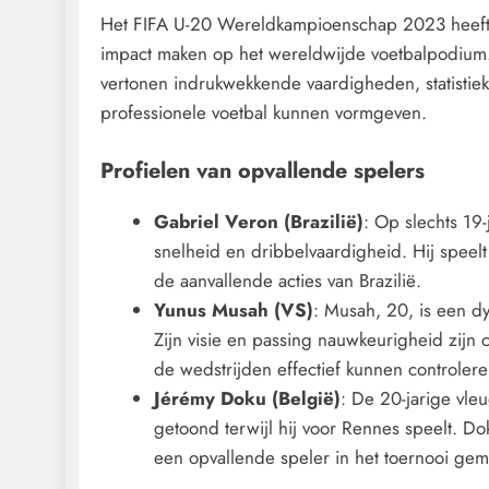
Het FIFA U-20 Wereldkampioenschap 2023 heeft 
impact maken op het wereldwijde voetbalpodium.
vertonen indrukwekkende vaardigheden, statistiek
professionele voetbal kunnen vormgeven.
Profielen van opvallende spelers
Gabriel Veron (Brazilië)
: Op slechts 19-
snelheid en dribbelvaardigheid. Hij speelt
de aanvallende acties van Brazilië.
Yunus Musah (VS)
: Musah, 20, is een d
Zijn visie en passing nauwkeurigheid zijn
de wedstrijden effectief kunnen controlere
Jérémy Doku (België)
: De 20-jarige vleu
getoond terwijl hij voor Rennes speelt. D
een opvallende speler in het toernooi gem