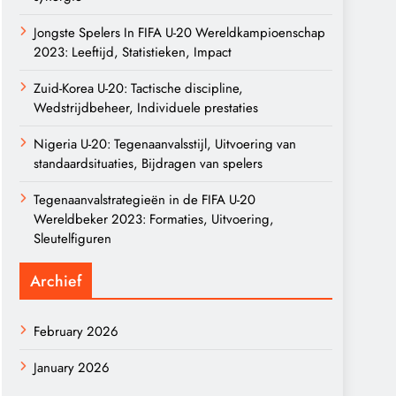
Jongste Spelers In FIFA U-20 Wereldkampioenschap
2023: Leeftijd, Statistieken, Impact
Zuid-Korea U-20: Tactische discipline,
Wedstrijdbeheer, Individuele prestaties
Nigeria U-20: Tegenaanvalsstijl, Uitvoering van
standaardsituaties, Bijdragen van spelers
Tegenaanvalstrategieën in de FIFA U-20
Wereldbeker 2023: Formaties, Uitvoering,
Sleutelfiguren
Archief
February 2026
January 2026