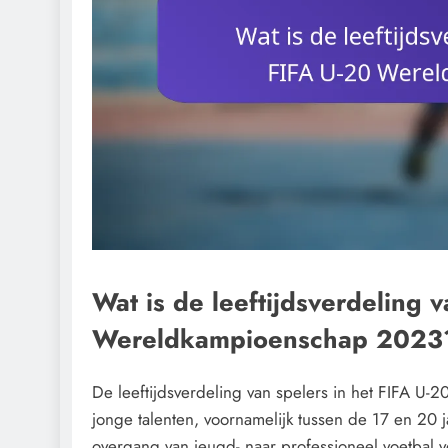
Wat is de leeftijdsverdeling 
Wereldkampioenschap 2023
De leeftijdsverdeling van spelers in het FIFA U
jonge talenten, voornamelijk tussen de 17 en 20 j
overgang van jeugd- naar professioneel voetbal v