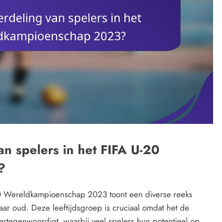
van spelers in het FIFA U-20
?
-20 Wereldkampioenschap 2023 toont een diverse reeks
aar oud. Deze leeftijdsgroep is cruciaal omdat het de
ertegenwoordigt, waarbij veel spelers hun potentieel op