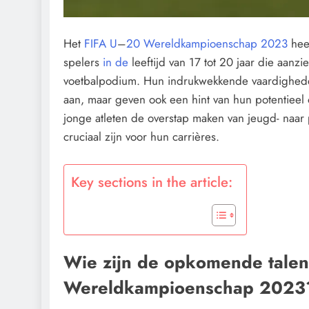
Het
FIFA U
–
20 Wereldkampioenschap 2023
heef
spelers
in de
leeftijd van 17 tot 20 jaar die aanzi
voetbalpodium. Hun indrukwekkende vaardigheden 
aan, maar geven ook een hint van hun potentieel
jonge atleten de overstap maken van jeugd- naar p
cruciaal zijn voor hun carrières.
Key sections in the article:
Wie zijn de opkomende talent
Wereldkampioenschap 2023