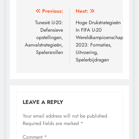
Post
Previous:
Next:
navigation
Tunesië U-20:
Hoge Drukstrategieën
Defensieve
In FIFA U-20
opstellingen,
Wereldkampioenschap
Aanvalstrategieën,
2023: Formaties,
Spelersrollen
Uitvoering,
Spelerbijdragen
LEAVE A REPLY
Your email address will not be published.
Required fields are marked
*
Comment
*