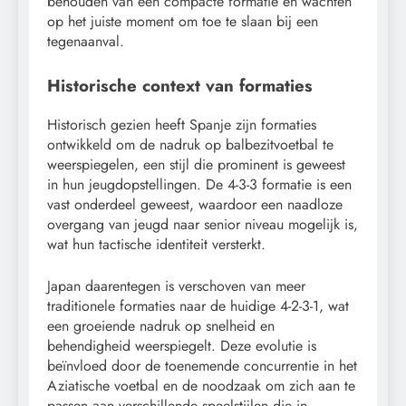
behouden van een compacte formatie en wachten
op het juiste moment om toe te slaan bij een
tegenaanval.
Historische context van formaties
Historisch gezien heeft Spanje zijn formaties
ontwikkeld om de nadruk op balbezitvoetbal te
weerspiegelen, een stijl die prominent is geweest
in hun jeugdopstellingen. De 4-3-3 formatie is een
vast onderdeel geweest, waardoor een naadloze
overgang van jeugd naar senior niveau mogelijk is,
wat hun tactische identiteit versterkt.
Japan daarentegen is verschoven van meer
traditionele formaties naar de huidige 4-2-3-1, wat
een groeiende nadruk op snelheid en
behendigheid weerspiegelt. Deze evolutie is
beïnvloed door de toenemende concurrentie in het
Aziatische voetbal en de noodzaak om zich aan te
passen aan verschillende speelstijlen die in