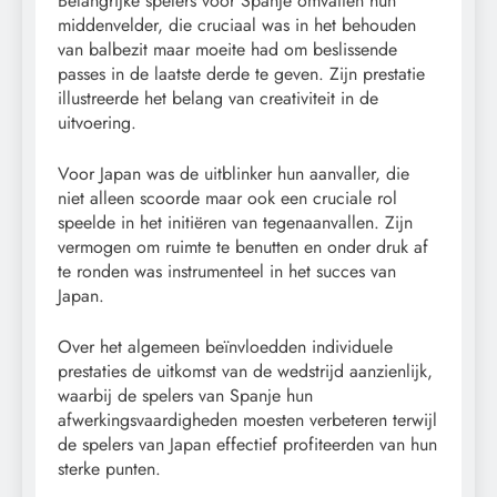
Belangrijke spelers voor Spanje omvatten hun
middenvelder, die cruciaal was in het behouden
van balbezit maar moeite had om beslissende
passes in de laatste derde te geven. Zijn prestatie
illustreerde het belang van creativiteit in de
uitvoering.
Voor Japan was de uitblinker hun aanvaller, die
niet alleen scoorde maar ook een cruciale rol
speelde in het initiëren van tegenaanvallen. Zijn
vermogen om ruimte te benutten en onder druk af
te ronden was instrumenteel in het succes van
Japan.
Over het algemeen beïnvloedden individuele
prestaties de uitkomst van de wedstrijd aanzienlijk,
waarbij de spelers van Spanje hun
afwerkingsvaardigheden moesten verbeteren terwijl
de spelers van Japan effectief profiteerden van hun
sterke punten.