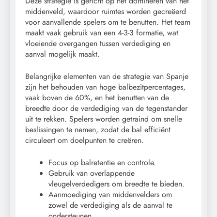
Deze strategie is gericht op het domineren van het
middenveld, waardoor ruimtes worden gecreëerd
voor aanvallende spelers om te benutten. Het team
maakt vaak gebruik van een 4-3-3 formatie, wat
vloeiende overgangen tussen verdediging en
aanval mogelijk maakt.
Belangrijke elementen van de strategie van Spanje
zijn het behouden van hoge balbezitpercentages,
vaak boven de 60%, en het benutten van de
breedte door de verdediging van de tegenstander
uit te rekken. Spelers worden getraind om snelle
beslissingen te nemen, zodat de bal efficiënt
circuleert om doelpunten te creëren.
Focus op balretentie en controle.
Gebruik van overlappende
vleugelverdedigers om breedte te bieden.
Aanmoediging van middenvelders om
zowel de verdediging als de aanval te
ondersteunen.