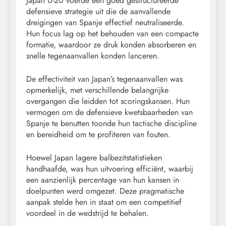
Japan U-20 voerde een goed gestructureerde
defensieve strategie uit die de aanvallende
dreigingen van Spanje effectief neutraliseerde.
Hun focus lag op het behouden van een compacte
formatie, waardoor ze druk konden absorberen en
snelle tegenaanvallen konden lanceren.
De effectiviteit van Japan’s tegenaanvallen was
opmerkelijk, met verschillende belangrijke
overgangen die leidden tot scoringskansen. Hun
vermogen om de defensieve kwetsbaarheden van
Spanje te benutten toonde hun tactische discipline
en bereidheid om te profiteren van fouten.
Hoewel Japan lagere balbezitstatistieken
handhaafde, was hun uitvoering efficiënt, waarbij
een aanzienlijk percentage van hun kansen in
doelpunten werd omgezet. Deze pragmatische
aanpak stelde hen in staat om een competitief
voordeel in de wedstrijd te behalen.