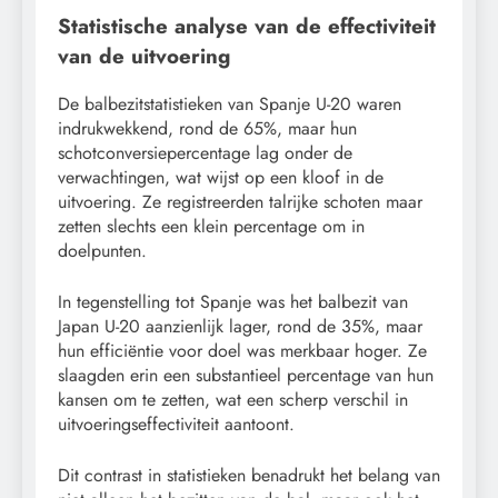
Statistische analyse van de effectiviteit
van de uitvoering
De balbezitstatistieken van Spanje U-20 waren
indrukwekkend, rond de 65%, maar hun
schotconversiepercentage lag onder de
verwachtingen, wat wijst op een kloof in de
uitvoering. Ze registreerden talrijke schoten maar
zetten slechts een klein percentage om in
doelpunten.
In tegenstelling tot Spanje was het balbezit van
Japan U-20 aanzienlijk lager, rond de 35%, maar
hun efficiëntie voor doel was merkbaar hoger. Ze
slaagden erin een substantieel percentage van hun
kansen om te zetten, wat een scherp verschil in
uitvoeringseffectiviteit aantoont.
Dit contrast in statistieken benadrukt het belang van