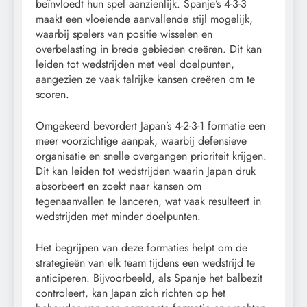
beïnvloedt hun spel aanzienlijk. Spanje’s 4-3-3
maakt een vloeiende aanvallende stijl mogelijk,
waarbij spelers van positie wisselen en
overbelasting in brede gebieden creëren. Dit kan
leiden tot wedstrijden met veel doelpunten,
aangezien ze vaak talrijke kansen creëren om te
scoren.
Omgekeerd bevordert Japan’s 4-2-3-1 formatie een
meer voorzichtige aanpak, waarbij defensieve
organisatie en snelle overgangen prioriteit krijgen.
Dit kan leiden tot wedstrijden waarin Japan druk
absorbeert en zoekt naar kansen om
tegenaanvallen te lanceren, wat vaak resulteert in
wedstrijden met minder doelpunten.
Het begrijpen van deze formaties helpt om de
strategieën van elk team tijdens een wedstrijd te
anticiperen. Bijvoorbeeld, als Spanje het balbezit
controleert, kan Japan zich richten op het