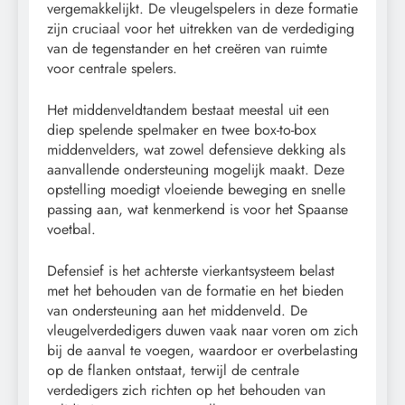
vergemakkelijkt. De vleugelspelers in deze formatie
zijn cruciaal voor het uitrekken van de verdediging
van de tegenstander en het creëren van ruimte
voor centrale spelers.
Het middenveldtandem bestaat meestal uit een
diep spelende spelmaker en twee box-to-box
middenvelders, wat zowel defensieve dekking als
aanvallende ondersteuning mogelijk maakt. Deze
opstelling moedigt vloeiende beweging en snelle
passing aan, wat kenmerkend is voor het Spaanse
voetbal.
Defensief is het achterste vierkantsysteem belast
met het behouden van de formatie en het bieden
van ondersteuning aan het middenveld. De
vleugelverdedigers duwen vaak naar voren om zich
bij de aanval te voegen, waardoor er overbelasting
op de flanken ontstaat, terwijl de centrale
verdedigers zich richten op het behouden van