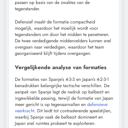
passen op basis van de zwaktes van de
tegenstander.
Defensief maakt de formatie compactheid
mogelijk, waardoor het moeilijk wordt voor
tegenstanders om door het midden te penetreren.
De twee verdedigende middenvelders kunnen snel
overgaan naar verdedigen, waardoor het team
georganiseerd blijft tijdens overgangen.
Vergelijkende analyse van formaties
De formaties van Spanje’s 4-3-3 en Japan’s 4-2-3-1
benadrukken belangrijke tactische verschillen. De
aanpak van Spanje legt de nadruk op balbezit en
ingewikkelde passing, terwijl de formatie van Japan
meer gericht is op tegenaanvallen en
defensieve
veerkracht
. Dit leidt tot contrasterende speelstijlen,
waarbij Spanje vaak de balbezit domineert en
Japan snel ruimtes probeert te exploiteren.