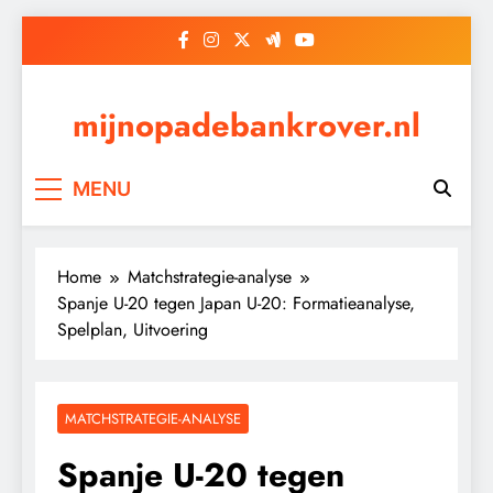
Skip
to
content
mijnopadebankrover.nl
MENU
Home
Matchstrategie-analyse
Spanje U-20 tegen Japan U-20: Formatieanalyse,
Spelplan, Uitvoering
MATCHSTRATEGIE-ANALYSE
Spanje U-20 tegen