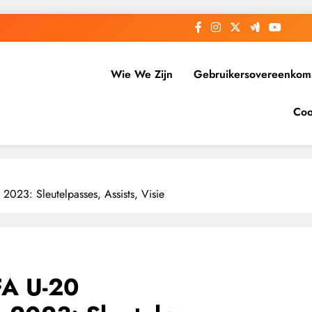
Wie We Zijn
Gebruikersovereenkom
Coo
023: Sleutelpasses, Assists, Visie
FA U-20