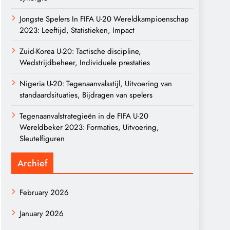
Jongste Spelers In FIFA U-20 Wereldkampioenschap
2023: Leeftijd, Statistieken, Impact
Zuid-Korea U-20: Tactische discipline,
Wedstrijdbeheer, Individuele prestaties
Nigeria U-20: Tegenaanvalsstijl, Uitvoering van
standaardsituaties, Bijdragen van spelers
Tegenaanvalstrategieën in de FIFA U-20
Wereldbeker 2023: Formaties, Uitvoering,
Sleutelfiguren
Archief
February 2026
January 2026