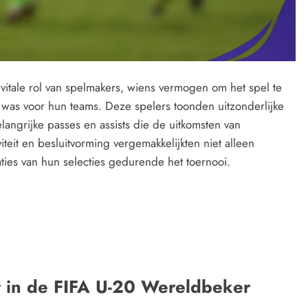
tale rol van spelmakers, wiens vermogen om het spel te
 was voor hun teams. Deze spelers toonden uitzonderlijke
langrijke passes en assists die de uitkomsten van
teit en besluitvorming vergemakkelijkten niet alleen
ties van hun selecties gedurende het toernooi.
r in de FIFA U-20 Wereldbeker