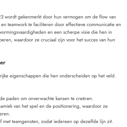
23 wordt gekenmerkt door hun vermogen om de flow van
 en teamwork te faciliteren door effectieve communicatie en
luitvormingsvaardigheden en een scherpe visie die hen in
e voeren, waardoor ze cruciaal zijn voor het succes van hun
er
grijke eigenschappen die hen onderscheiden op het veld.
de paden om onverwachte kansen te creëren.
amiek van het spel en de positionering, waardoor ze
eren.
 met teamgenoten, zodat iedereen op dezelfde lijn zit.