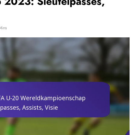
2023: Sleutelpasses,
Mins