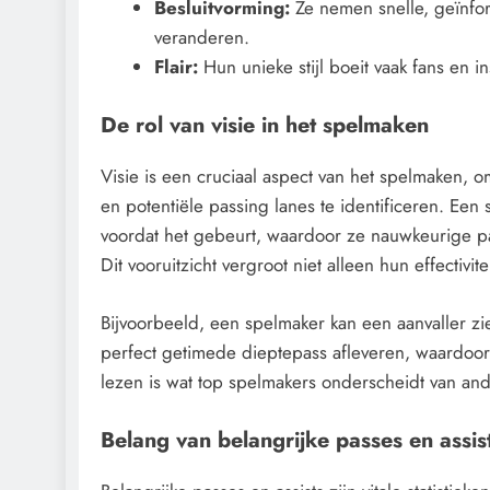
Besluitvorming:
Ze nemen snelle, geïnfo
veranderen.
Flair:
Hun unieke stijl boeit vaak fans en i
De rol van visie in het spelmaken
Visie is een cruciaal aspect van het spelmaken, o
en potentiële passing lanes te identificeren. Een
voordat het gebeurt, waardoor ze nauwkeurige pa
Dit vooruitzicht vergroot niet alleen hun effectivi
Bijvoorbeeld, een spelmaker kan een aanvaller z
perfect getimede dieptepass afleveren, waardoor 
lezen is wat top spelmakers onderscheidt van an
Belang van belangrijke passes en assis