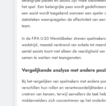
Belangrijke passes en assists zijn vitale statisti
het spel. Een belangrijke pass wordt gedefinieerd 
een assist wordt toegekend wanneer een speler de 
statistieken weerspiegelen de effectiviteit van e
team.
In de FIFA U-20 Wereldbeker streven spelmakers 
wedstrijd, meestal variërend van enkele tot meerd
aantal assists toont niet alleen de vaardigheid 
samen te werken met teamgenoten.
Vergelijkende analyse met andere posit
Bij het vergelijken van spelmakers met andere pos
verschillen hun rollen en verantwoordelijkheden a
creëren van kansen, terwijl aanvallers de taak h
middenvelders zich concentreren op het onderbr