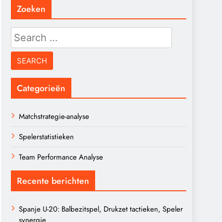
Zoeken
Search
for:
Categorieën
Matchstrategie-analyse
Spelerstatistieken
Team Performance Analyse
Recente berichten
Spanje U-20: Balbezitspel, Drukzet tactieken, Speler
synergie