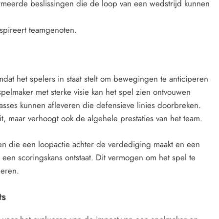
rmeerde beslissingen die de loop van een wedstrijd kunnen
nspireert teamgenoten.
mdat het spelers in staat stelt om bewegingen te anticiperen
 spelmaker met sterke visie kan het spel zien ontvouwen
sses kunnen afleveren die defensieve linies doorbreken.
teit, maar verhoogt ook de algehele prestaties van het team.
ien die een loopactie achter de verdediging maakt en een
een scoringskans ontstaat. Dit vermogen om het spel te
deren.
ts