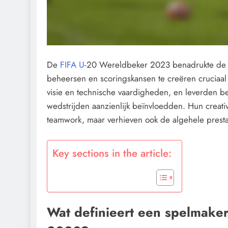
De
FIFA U
-20 Wereldbeker 2023 benadrukte de vi
beheersen en scoringskansen te creëren cruciaal
visie en technische vaardigheden, en leverden be
wedstrijden aanzienlijk beïnvloedden. Hun creativi
teamwork, maar verhieven ook de algehele presta
Key sections in the article:
Wat definieert een spelmake