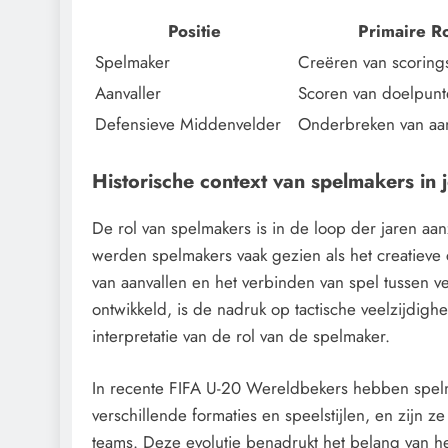
Positie
Primaire R
Spelmaker
Creëren van scoring
Aanvaller
Scoren van doelpun
Defensieve Middenvelder
Onderbreken van aan
Historische context van spelmakers in
De rol van spelmakers is in de loop der jaren aan
werden spelmakers vaak gezien als het creatieve 
van aanvallen en het verbinden van spel tussen v
ontwikkeld, is de nadruk op tactische veelzijdig
interpretatie van de rol van de spelmaker.
In recente FIFA U-20 Wereldbekers hebben spel
verschillende formaties en speelstijlen, en zijn 
teams. Deze evolutie benadrukt het belang van he