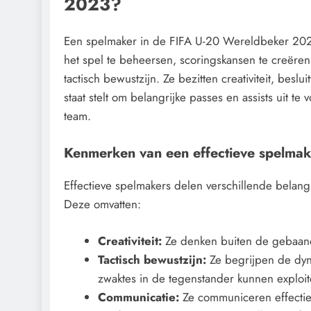
2023?
Een spelmaker in de FIFA U-20 Wereldbeker 20
het spel te beheersen, scoringskansen te creëren
tactisch bewustzijn. Ze bezitten creativiteit, bes
staat stelt om belangrijke passes en assists uit t
team.
Kenmerken van een effectieve spelmak
Effectieve spelmakers delen verschillende belan
Deze omvatten:
Creativiteit:
Ze denken buiten de gebaan
Tactisch bewustzijn:
Ze begrijpen de dyn
zwaktes in de tegenstander kunnen exploit
Communicatie:
Ze communiceren effectief