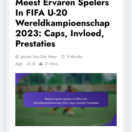
Meest Ervaren Spelers
In FIFA U-20
Wereldkampioenschap
2023: Caps, Invloed,
Prestaties
Jeroen Van Der Meer
5 Months
Ago
0
31 Mins