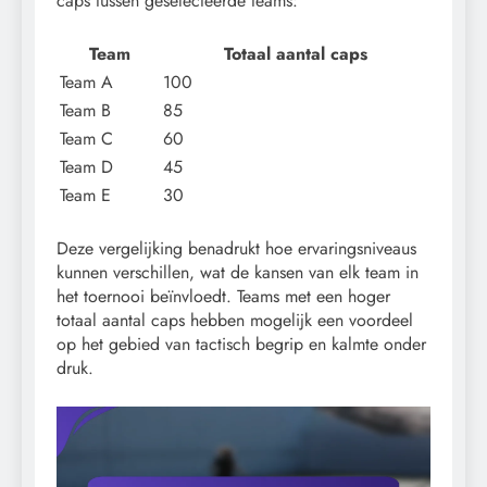
caps tussen geselecteerde teams:
Team
Totaal aantal caps
Team A
100
Team B
85
Team C
60
Team D
45
Team E
30
Deze vergelijking benadrukt hoe ervaringsniveaus
kunnen verschillen, wat de kansen van elk team in
het toernooi beïnvloedt. Teams met een hoger
totaal aantal caps hebben mogelijk een voordeel
op het gebied van tactisch begrip en kalmte onder
druk.