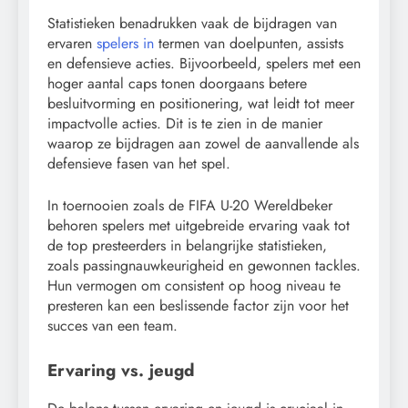
Statistieken benadrukken vaak de bijdragen van
ervaren
spelers in
termen van doelpunten, assists
en defensieve acties. Bijvoorbeeld, spelers met een
hoger aantal caps tonen doorgaans betere
besluitvorming en positionering, wat leidt tot meer
impactvolle acties. Dit is te zien in de manier
waarop ze bijdragen aan zowel de aanvallende als
defensieve fasen van het spel.
In toernooien zoals de FIFA U-20 Wereldbeker
behoren spelers met uitgebreide ervaring vaak tot
de top presteerders in belangrijke statistieken,
zoals passingnauwkeurigheid en gewonnen tackles.
Hun vermogen om consistent op hoog niveau te
presteren kan een beslissende factor zijn voor het
succes van een team.
Ervaring vs. jeugd