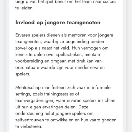
begrip van het spel benut om het team naar succes
te leiden.
Invloed op jongere teamgenoten
Ervaren spelers dienen als mentoren voor jongere
teamgenoten, waarbij ze begeleiding bieden
zowel op als naast het veld. Hun vermogen om
kennis te delen over speltactieken, mentale
voorbereiding en omgaan met druk kan van
onschatbare waarde zijn voor minder ervaren
spelers.
Mentorschap manifesteert zich vaak in informele
settings, zoals trainingssessies of
teamvergaderingen, waar ervaren spelers inzichten
uit hun eigen ervaringen delen. Deze
ondersteuning helpt jongere spelers om
zelfvertrouwen te ontwikkelen en hun vaardigheden
te verbeteren.