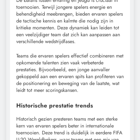
De balans tussen ervaring en jeugd is cruciaal in
toernooien. Terwijl jongere spelers energie en
behendigheid meebrengen, bieden ervaren spelers
de tactische kennis en kalmte die nodig zijn in
kritieke momenten. Deze dynamiek kan leiden tot
een veelzijdiger team dat zich kan aanpassen aan
verschillende wedstrijdfases.
Teams die ervaren spelers effectief combineren met
opkomende talenten zien vaak verbeterde
prestaties. Bijvoorbeeld, een jonge aanvaller
gekoppeld aan een ervaren spits kan profiteren van
de positionering en beweging van de laatste, wat
leidt tot meer scoringskansen.
Historische prestatie trends
Historisch gezien presteren teams met een sterke
kern van ervaren spelers beter in internationale
toernooien. Deze trend is duidelijk in eerdere FIFA
U-20 Wereldbekers, waar teams met een mix van