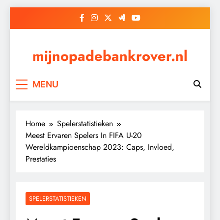
Skip
to
content
mijnopadebankrover.nl
MENU
Home
Spelerstatistieken
Meest Ervaren Spelers In FIFA U-20
Wereldkampioenschap 2023: Caps, Invloed,
Prestaties
SPELERSTATISTIEKEN