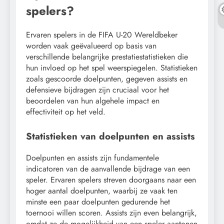
spelers?
Ervaren spelers in de FIFA U-20 Wereldbeker
worden vaak geëvalueerd op basis van
verschillende belangrijke prestatiestatistieken die
hun invloed op het spel weerspiegelen. Statistieken
zoals gescoorde doelpunten, gegeven assists en
defensieve bijdragen zijn cruciaal voor het
beoordelen van hun algehele impact en
effectiviteit op het veld.
Statistieken van doelpunten en assists
Doelpunten en assists zijn fundamentele
indicatoren van de aanvallende bijdrage van een
speler. Ervaren spelers streven doorgaans naar een
hoger aantal doelpunten, waarbij ze vaak ten
minste een paar doelpunten gedurende het
toernooi willen scoren. Assists zijn even belangrijk,
omdat ze de mogelijkheid van een speler aantonen