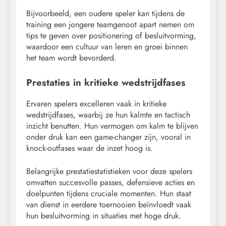
Bijvoorbeeld, een oudere speler kan tijdens de
training een jongere teamgenoot apart nemen om
tips te geven over positionering of besluitvorming,
waardoor een cultuur van leren en groei binnen
het team wordt bevorderd.
Prestaties in kritieke wedstrijdfases
Ervaren spelers excelleren vaak in kritieke
wedstrijdfases, waarbij ze hun kalmte en tactisch
inzicht benutten. Hun vermogen om kalm te blijven
onder druk kan een game-changer zijn, vooral in
knock-outfases waar de inzet hoog is.
Belangrijke prestatiestatistieken voor deze spelers
omvatten succesvolle passes, defensieve acties en
doelpunten tijdens cruciale momenten. Hun staat
van dienst in eerdere toernooien beïnvloedt vaak
hun besluitvorming in situaties met hoge druk.