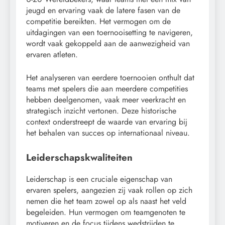
jeugd en ervaring vaak de latere fasen van de
competitie bereikten. Het vermogen om de
uitdagingen van een toernooisetting te navigeren,
wordt vaak gekoppeld aan de aanwezigheid van
ervaren atleten.
Het analyseren van eerdere toernooien onthult dat
teams met spelers die aan meerdere competities
hebben deelgenomen, vaak meer veerkracht en
strategisch inzicht vertonen. Deze historische
context onderstreept de waarde van ervaring bij
het behalen van succes op internationaal niveau.
Leiderschapskwaliteiten
Leiderschap is een cruciale eigenschap van
ervaren spelers, aangezien zij vaak rollen op zich
nemen die het team zowel op als naast het veld
begeleiden. Hun vermogen om teamgenoten te
motiveren en de focus tijdens wedstrijden te