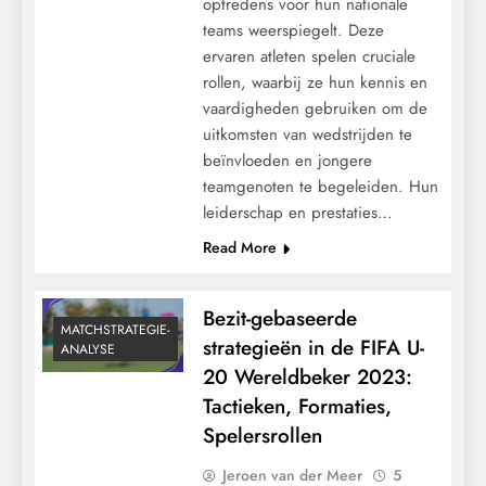
optredens voor hun nationale
teams weerspiegelt. Deze
ervaren atleten spelen cruciale
rollen, waarbij ze hun kennis en
vaardigheden gebruiken om de
uitkomsten van wedstrijden te
beïnvloeden en jongere
teamgenoten te begeleiden. Hun
leiderschap en prestaties…
Read More
Bezit-gebaseerde
MATCHSTRATEGIE-
strategieën in de FIFA U-
ANALYSE
20 Wereldbeker 2023:
Tactieken, Formaties,
Spelersrollen
Jeroen van der Meer
5