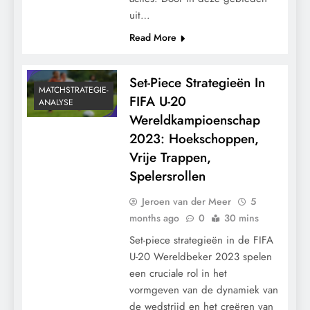
uit…
Read More
Set-Piece Strategieën In
MATCHSTRATEGIE-
FIFA U-20
ANALYSE
Wereldkampioenschap
2023: Hoekschoppen,
Vrije Trappen,
Spelersrollen
Jeroen van der Meer
5
months ago
0
30 mins
Set-piece strategieën in de FIFA
U-20 Wereldbeker 2023 spelen
een cruciale rol in het
vormgeven van de dynamiek van
de wedstrijd en het creëren van