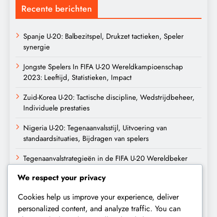
Recente berichten
Spanje U-20: Balbezitspel, Drukzet tactieken, Speler
synergie
Jongste Spelers In FIFA U-20 Wereldkampioenschap
2023: Leeftijd, Statistieken, Impact
Zuid-Korea U-20: Tactische discipline, Wedstrijdbeheer,
Individuele prestaties
Nigeria U-20: Tegenaanvalsstijl, Uitvoering van
standaardsituaties, Bijdragen van spelers
Tegenaanvalstrategieën in de FIFA U-20 Wereldbeker
2023: Formaties, Uitvoering, Sleutelfiguren
We respect your privacy
Archief
Cookies help us improve your experience, deliver
personalized content, and analyze traffic. You can