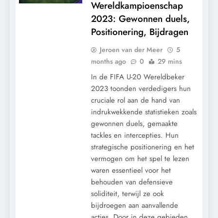
Wereldkampioenschap
2023: Gewonnen duels,
Positionering, Bijdragen
Jeroen van der Meer
5
months ago
0
29 mins
In de FIFA U-20 Wereldbeker
2023 toonden verdedigers hun
cruciale rol aan de hand van
indrukwekkende statistieken zoals
gewonnen duels, gemaakte
tackles en intercepties. Hun
strategische positionering en het
vermogen om het spel te lezen
waren essentieel voor het
behouden van defensieve
soliditeit, terwijl ze ook
bijdroegen aan aanvallende
acties. Door in deze gebieden