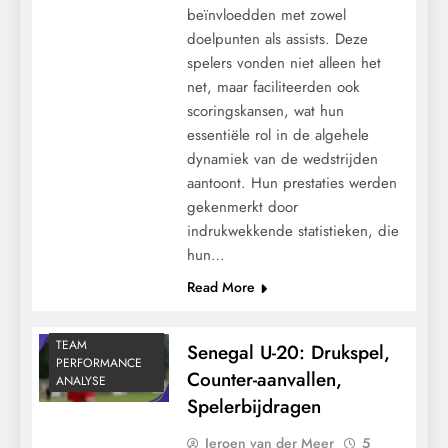
beïnvloedden met zowel
doelpunten als assists. Deze
spelers vonden niet alleen het
net, maar faciliteerden ook
scoringskansen, wat hun
essentiële rol in de algehele
dynamiek van de wedstrijden
aantoont. Hun prestaties werden
gekenmerkt door
indrukwekkende statistieken, die
hun…
Read More
TEAM
Senegal U-20: Drukspel,
PERFORMANCE
Counter-aanvallen,
ANALYSE
Spelerbijdragen
Jeroen van der Meer
5