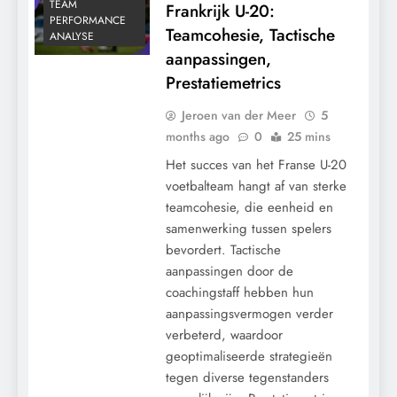
TEAM
Frankrijk U-20:
PERFORMANCE
Teamcohesie, Tactische
ANALYSE
aanpassingen,
Prestatiemetrics
Jeroen van der Meer
5
months ago
0
25 mins
Het succes van het Franse U-20
voetbalteam hangt af van sterke
teamcohesie, die eenheid en
samenwerking tussen spelers
bevordert. Tactische
aanpassingen door de
coachingstaff hebben hun
aanpassingsvermogen verder
verbeterd, waardoor
geoptimaliseerde strategieën
tegen diverse tegenstanders