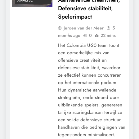
ANALYSE
Defensieve stabiliteit,
Spelerimpact
Jeroen van der Meer
5
months ago
0
22 mins
Het Colombia U-20 team toont
een opmerkelijke mix van
offensieve creativiteit en
defensieve stabiliteit, waardoor
ze effectief kunnen concurreren
op het internationale podium.
Hun dynamische aanvallende
strategieën, ondersteund door
uitblinkende spelers, genereren
talrijke scoringskansen terwijl ze
een solide defensieve structuur
handhaven die bedreigingen van
tegenstanders minimaliseert.