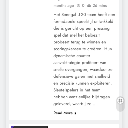
months ago
0
26 mins
Het Senegal U-20 team heeft een
formidabele speelstijl ontwikkeld
die is gericht op een pressing
spel dat snel het balbezit
probeert terug te winnen en
scoringskansen te creëren. Hun
dynamische counter-
aanvalstrategie profiteert van
snelle overgangen, waardoor ze
defensieve gaten met snelheid
en precisie kunnen exploiteren.
Sleutelspelers in het team
hebben aanzienlijke bijdragen
geleverd, waarbij ze…
Read More