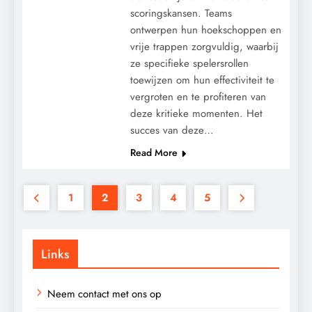
scoringskansen. Teams
ontwerpen hun hoekschoppen en
vrije trappen zorgvuldig, waarbij
ze specifieke spelersrollen
toewijzen om hun effectiviteit te
vergroten en te profiteren van
deze kritieke momenten. Het
succes van deze…
Read More
1
2
3
4
5
Links
Neem contact met ons op