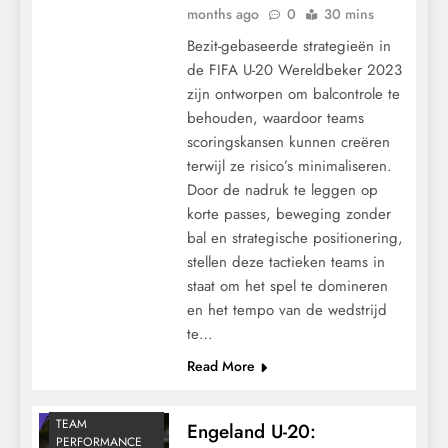
months ago
0
30 mins
Bezit-gebaseerde strategieën in
de FIFA U-20 Wereldbeker 2023
zijn ontworpen om balcontrole te
behouden, waardoor teams
scoringskansen kunnen creëren
terwijl ze risico’s minimaliseren.
Door de nadruk te leggen op
korte passes, beweging zonder
bal en strategische positionering,
stellen deze tactieken teams in
staat om het spel te domineren
en het tempo van de wedstrijd
te…
Read More
TEAM
Engeland U-20:
PERFORMANCE