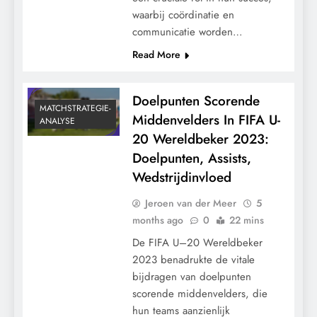
waarbij coördinatie en
communicatie worden…
Read More
Doelpunten Scorende
MATCHSTRATEGIE-
Middenvelders In FIFA U-
ANALYSE
20 Wereldbeker 2023:
Doelpunten, Assists,
Wedstrijdinvloed
Jeroen van der Meer
5
months ago
0
22 mins
De FIFA U–20 Wereldbeker
2023 benadrukte de vitale
bijdragen van doelpunten
scorende middenvelders, die
hun teams aanzienlijk