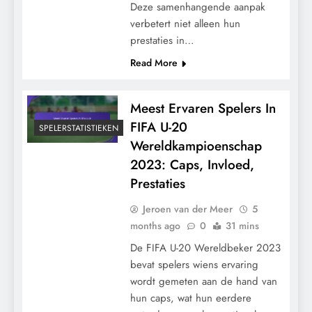
Deze samenhangende aanpak
verbetert niet alleen hun
prestaties in…
Read More
Meest Ervaren Spelers In
FIFA U-20
SPELERSTATISTIEKEN
Wereldkampioenschap
2023: Caps, Invloed,
Prestaties
Jeroen van der Meer
5
months ago
0
31 mins
De FIFA U-20 Wereldbeker 2023
bevat spelers wiens ervaring
wordt gemeten aan de hand van
hun caps, wat hun eerdere