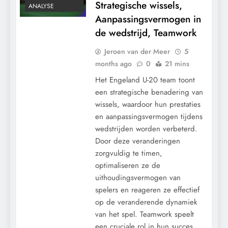
Strategische wissels,
ANALYSE
Aanpassingsvermogen in
de wedstrijd, Teamwork
Jeroen van der Meer
5
months ago
0
21 mins
Het Engeland U-20 team toont
een strategische benadering van
wissels, waardoor hun prestaties
en aanpassingsvermogen tijdens
wedstrijden worden verbeterd.
Door deze veranderingen
zorgvuldig te timen,
optimaliseren ze de
uithoudingsvermogen van
spelers en reageren ze effectief
op de veranderende dynamiek
van het spel. Teamwork speelt
een cruciale rol in hun succes,